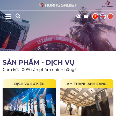
SẢN PHẨM - DỊCH VỤ
Cam kết 100% sản phẩm chính hãng !
DỊCH VỤ SỰ KIỆN
ÂM THANH ÁNH SÁNG