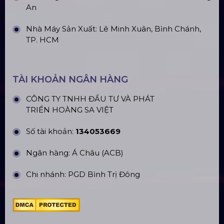
An
Nhà Máy Sản Xuất: Lê Minh Xuân, Bình Chánh,
TP. HCM
TÀI KHOẢN NGÂN HÀNG
CÔNG TY TNHH ĐẦU TƯ VÀ PHÁT
TRIỂN HOÀNG SA VIỆT
Số tài khoản:
134053669
Ngân hàng: Á Châu (ACB)
Chi nhánh: PGD Bình Trị Đông