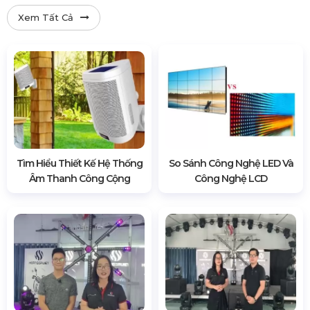
Xem Tất Cả
Tìm Hiểu Thiết Kế Hệ Thống
So Sánh Công Nghệ LED Và
Âm Thanh Công Cộng
Công Nghệ LCD