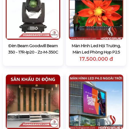
Đèn Beam Goodwill Beam
Màn Hình Led Hội Trường,
350 - 17R-Ip20 - Zz-M-350C
Màn Led Phòng Họp P2.5
17.500.000 đ