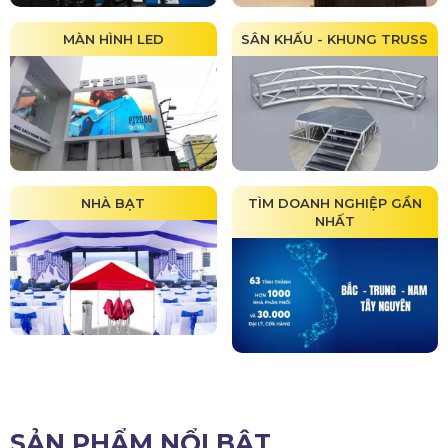
MÀN HÌNH LED
SÂN KHẤU - KHUNG TRUSS
NHÀ BẠT
TÌM DOANH NGHIỆP GẦN
NHẤT
SẢN PHẨM NỔI BẬT