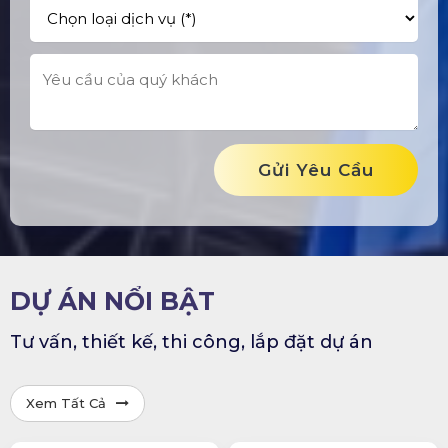
Gửi Yêu Cầu
DỰ ÁN NỔI BẬT
Tư vấn, thiết kế, thi công, lắp đặt dự án
Xem Tất Cả