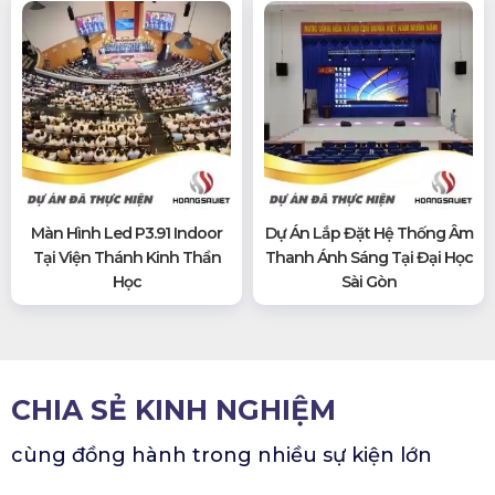
Màn Hình Led P3.91 Indoor
Dự Án Lắp Đặt Hệ Thống Âm
Tại Viện Thánh Kinh Thần
Thanh Ánh Sáng Tại Đại Học
Học
Sài Gòn
CHIA SẺ KINH NGHIỆM
cùng đồng hành trong nhiều sự kiện lớn