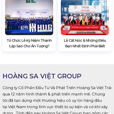
Tổ Chức Lễ Kỷ Niệm Thành
Lễ Cất Nóc & Những Điều
Lập Sao Cho Ấn Tượng?
Bạn Nhất Định Phải Biết
HOÀNG SA VIỆT GROUP
Công ty Cổ Phần Đầu Tư Và Phát Triển Hoàng Sa Việt Trải
qua 12 năm hình thành & phát triển mạnh mẽ. Chúng
tôi đã tạo dựng một thương hiệu có uy tín hàng đầu
tại Việt Nam trong lĩnh vực thiết bị sự kiện và cơ khí xây
dựng... Tính đến nay Hoàng Sa Việt Group bao gồm các