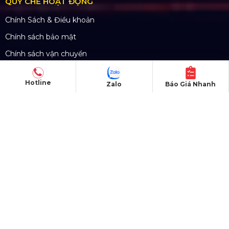
QUY CHẾ HOẠT ĐỘNG
Chính Sách & Điều khoản
Chính sách bảo mật
Chính sách vận chuyển
Hình thức thanh toán
Hotline
Zalo
Báo Giá Nhanh
Chính sách thành viên
CHĂM SÓC KHÁCH HÀNG
Quy định bảo hành
Chính sách bán hàng
Tra cứu đơn hàng
Hướng dẫn đăng ký
Liên hệ