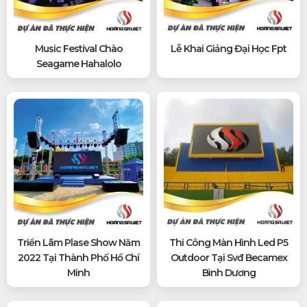
Music Festival Chào
Lễ Khai Giảng Đại Học Fpt
Seagame Hahalolo
Triển Lãm Plase Show Năm
Thi Công Màn Hình Led P5
2022 Tại Thành Phố Hồ Chí
Outdoor Tại Svđ Becamex
Minh
Bình Dương