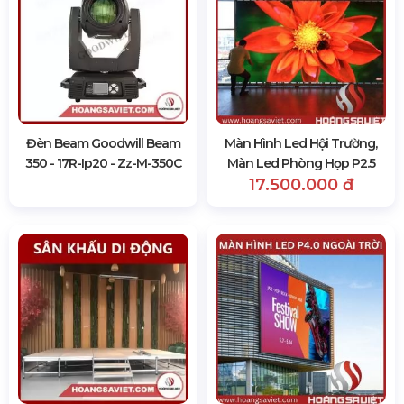
Đèn Beam Goodwill Beam
Màn Hình Led Hội Trường,
350 - 17R-Ip20 - Zz-M-350C
Màn Led Phòng Họp P2.5
17.500.000 đ