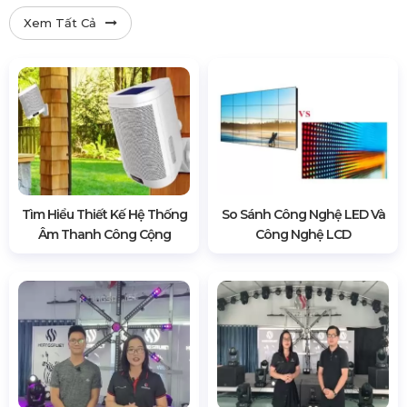
Xem Tất Cả
Tìm Hiểu Thiết Kế Hệ Thống
So Sánh Công Nghệ LED Và
Âm Thanh Công Cộng
Công Nghệ LCD