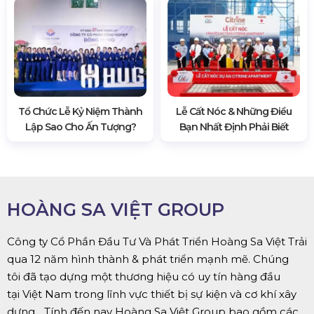
Tổ Chức Lễ Kỷ Niệm Thành
Lễ Cất Nóc & Những Điều
Lập Sao Cho Ấn Tượng?
Bạn Nhất Định Phải Biết
HOÀNG SA VIỆT GROUP
Công ty Cổ Phần Đầu Tư Và Phát Triển Hoàng Sa Việt Trải
qua 12 năm hình thành & phát triển mạnh mẽ. Chúng
tôi đã tạo dựng một thương hiệu có uy tín hàng đầu
tại Việt Nam trong lĩnh vực thiết bị sự kiện và cơ khí xây
dựng... Tính đến nay Hoàng Sa Việt Group bao gồm các