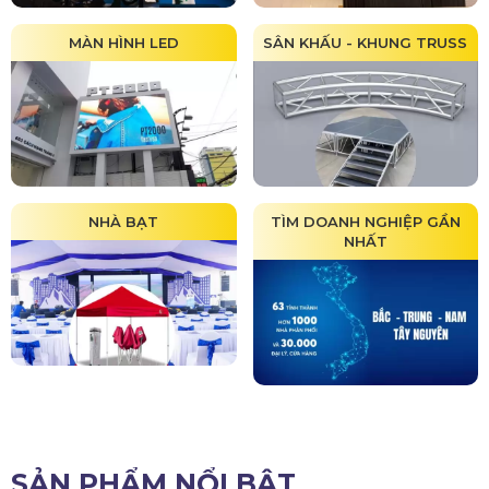
MÀN HÌNH LED
SÂN KHẤU - KHUNG TRUSS
NHÀ BẠT
TÌM DOANH NGHIỆP GẦN
NHẤT
SẢN PHẨM NỔI BẬT