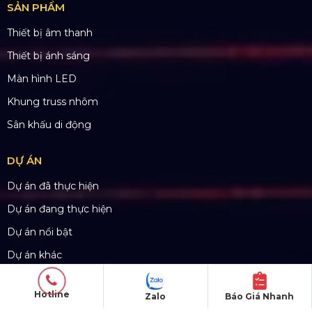
SẢN PHẨM
Thiết bị âm thanh
Thiết bị ánh sáng
Màn hình LED
Khung truss nhôm
Sân khấu di động
DỰ ÁN
Dự án đã thực hiện
Dự án đang thực hiện
Dự án nổi bật
Dự án khác
Dự án đấu thầu
Hotline
Zalo
Báo Giá Nhanh