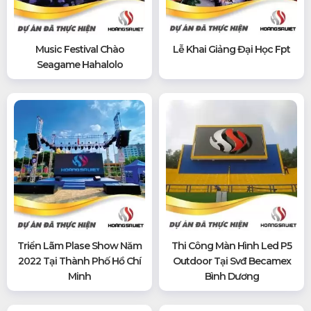
Music Festival Chào
Lễ Khai Giảng Đại Học Fpt
Seagame Hahalolo
Triển Lãm Plase Show Năm
Thi Công Màn Hình Led P5
2022 Tại Thành Phố Hồ Chí
Outdoor Tại Svđ Becamex
Minh
Bình Dương