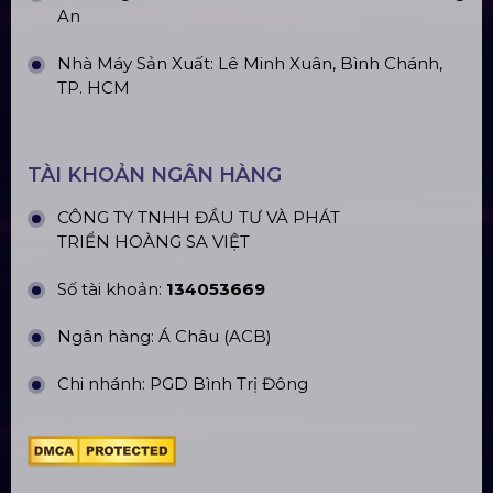
An
Nhà Máy Sản Xuất: Lê Minh Xuân, Bình Chánh,
TP. HCM
TÀI KHOẢN NGÂN HÀNG
CÔNG TY TNHH ĐẦU TƯ VÀ PHÁT
TRIỂN HOÀNG SA VIỆT
Số tài khoản:
134053669
Ngân hàng: Á Châu (ACB)
Chi nhánh: PGD Bình Trị Đông