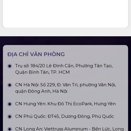
ĐỊA CHỈ VĂN PHÒNG
Trụ sở: 184/20 Lê Đình Cẩn, Phường Tân Tạo,
Quận Bình Tân, TP. HCM
CN Hà Nội: Số 229, Đ. Vân Trì, phường Vân Nội,
quận Đông Anh, Hà Nội
CN Hưng Yên: Khu Đô Thị EcoPark, Hưng Yên
CN Phú Quốc: ĐT45, Dương Đông, Phú Quốc
CN Long An: Viettruss Aluminum - Bến Lức, Long