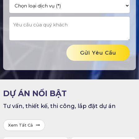
Gửi Yêu Cầu
DỰ ÁN NỔI BẬT
Tư vấn, thiết kế, thi công, lắp đặt dự án
Xem Tất Cả