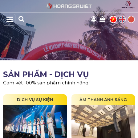
SẢN PHẨM - DỊCH VỤ
Cam kết 100% sản phẩm chính hãng !
DỊCH VỤ SỰ KIỆN
ÂM THANH ÁNH SÁNG