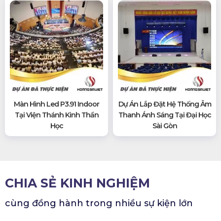
Màn Hình Led P3.91 Indoor
Dự Án Lắp Đặt Hệ Thống Âm
Tại Viện Thánh Kinh Thần
Thanh Ánh Sáng Tại Đại Học
Học
Sài Gòn
CHIA SẺ KINH NGHIỆM
cùng đồng hành trong nhiều sự kiện lớn