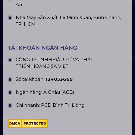
An
Nhà Máy Sản Xuất: Lê Minh Xuân, Bình Chánh,
TP. HCM
TÀI KHOẢN NGÂN HÀNG
CÔNG TY TNHH ĐẦU TƯ VÀ PHÁT
TRIỂN HOÀNG SA VIỆT
Số tài khoản:
134053669
Ngân hàng: Á Châu (ACB)
Chi nhánh: PGD Bình Trị Đông