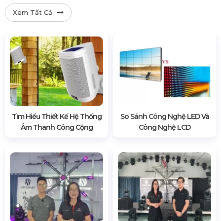
Xem Tất Cả
Tìm Hiểu Thiết Kế Hệ Thống
So Sánh Công Nghệ LED Và
Âm Thanh Công Cộng
Công Nghệ LCD