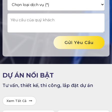
Gửi Yêu Cầu
DỰ ÁN NỔI BẬT
Tư vấn, thiết kế, thi công, lắp đặt dự án
Xem Tất Cả