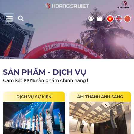
SẢN PHẨM - DỊCH VỤ
Cam kết 100% sản phẩm chính hãng !
DỊCH VỤ SỰ KIỆN
ÂM THANH ÁNH SÁNG