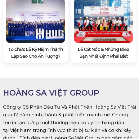
Tổ Chức Lễ Kỷ Niệm Thành
Lễ Cất Nóc & Những Điều
Lập Sao Cho Ấn Tượng?
Bạn Nhất Định Phải Biết
HOÀNG SA VIỆT GROUP
Công ty Cổ Phần Đầu Tư Và Phát Triển Hoàng Sa Việt Trải
qua 12 năm hình thành & phát triển mạnh mẽ. Chúng
tôi đã tạo dựng một thương hiệu có uy tín hàng đầu
tại Việt Nam trong lĩnh vực thiết bị sự kiện và cơ khí xây
dựng... Tính đến nay Hoàng Sa Việt Group bao gồm các