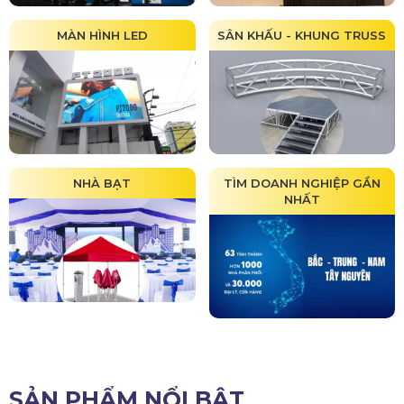
MÀN HÌNH LED
SÂN KHẤU - KHUNG TRUSS
NHÀ BẠT
TÌM DOANH NGHIỆP GẦN
NHẤT
SẢN PHẨM NỔI BẬT