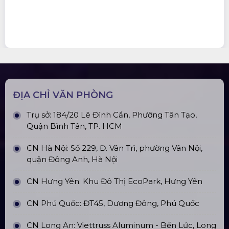
ĐỊA CHỈ VĂN PHÒNG
Trụ sở: 184/20 Lê Đình Cẩn, Phường Tân Tạo,
Quận Bình Tân, TP. HCM
CN Hà Nội: Số 229, Đ. Vân Trì, phường Vân Nội,
quận Đông Anh, Hà Nội
CN Hưng Yên: Khu Đô Thị EcoPark, Hưng Yên
CN Phú Quốc: ĐT45, Dương Đông, Phú Quốc
CN Long An: Viettruss Aluminum - Bến Lức, Long