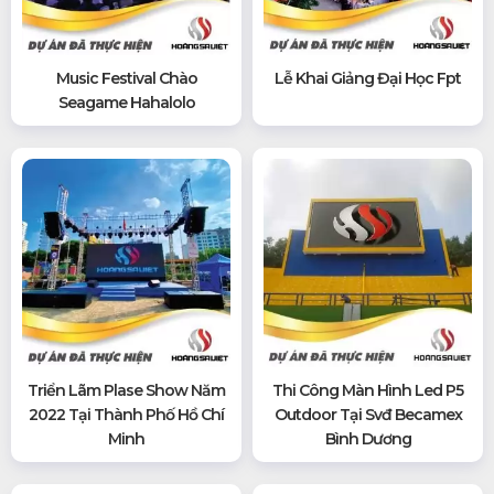
Music Festival Chào
Lễ Khai Giảng Đại Học Fpt
Seagame Hahalolo
Triển Lãm Plase Show Năm
Thi Công Màn Hình Led P5
2022 Tại Thành Phố Hồ Chí
Outdoor Tại Svđ Becamex
Minh
Bình Dương