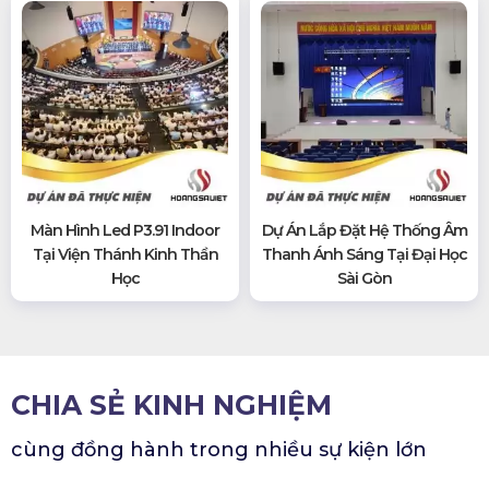
Màn Hình Led P3.91 Indoor
Dự Án Lắp Đặt Hệ Thống Âm
Tại Viện Thánh Kinh Thần
Thanh Ánh Sáng Tại Đại Học
Học
Sài Gòn
CHIA SẺ KINH NGHIỆM
cùng đồng hành trong nhiều sự kiện lớn