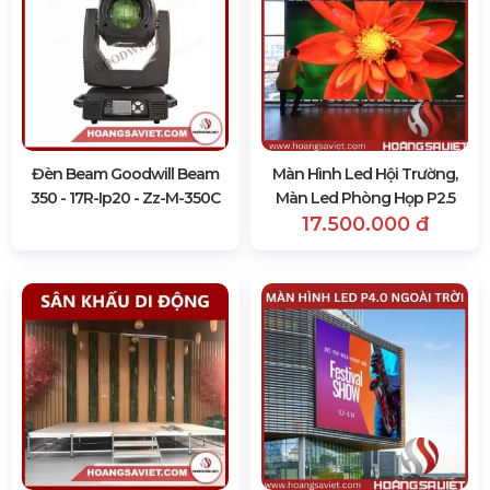
Đèn Beam Goodwill Beam
Màn Hình Led Hội Trường,
350 - 17R-Ip20 - Zz-M-350C
Màn Led Phòng Họp P2.5
17.500.000 đ