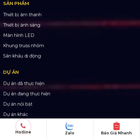
SẢN PHẨM
Thiết bị âm thanh
Thiết bị ánh sáng
Màn hình LED
Khung truss nhôm
Sân khấu di động
DỰ ÁN
Dự án đã thực hiện
Dự án đang thực hiện
Dự án nổi bật
Dự án khác
Dự án đấu thầu
Hotline
Zalo
Báo Giá Nhanh