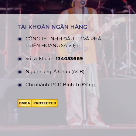
TÀI KHOẢN NGÂN HÀNG
CÔNG TY TNHH ĐẦU TƯ VÀ PHÁT
TRIỂN HOÀNG SA VIỆT
Số tài khoản:
134053669
Ngân hàng: Á Châu (ACB)
Chi nhánh: PGD Bình Trị Đông