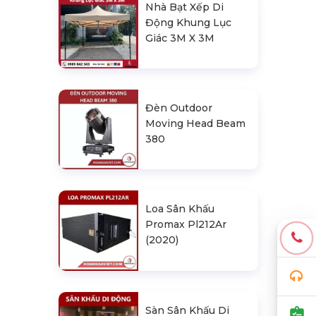
Nhà Bạt Xếp Di
Động Khung Lục
Giác 3M X 3M
Đèn Outdoor
Moving Head Beam
380
Loa Sân Khấu
Promax Pl212Ar
(2020)
Sàn Sân Khấu Di