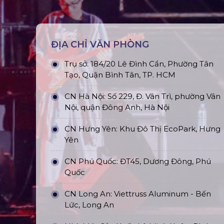
ĐỊA CHỈ VĂN PHÒNG
Trụ sở: 184/20 Lê Đình Cẩn, Phường Tân
Tạo, Quận Bình Tân, TP. HCM
CN Hà Nội: Số 229, Đ. Vân Trì, phường Vân
Nội, quận Đông Anh, Hà Nội
CN Hưng Yên: Khu Đô Thị EcoPark, Hưng
Yên
CN Phú Quốc: ĐT45, Dương Đông, Phú
Quốc
CN Long An: Viettruss Aluminum - Bến
Lức, Long An