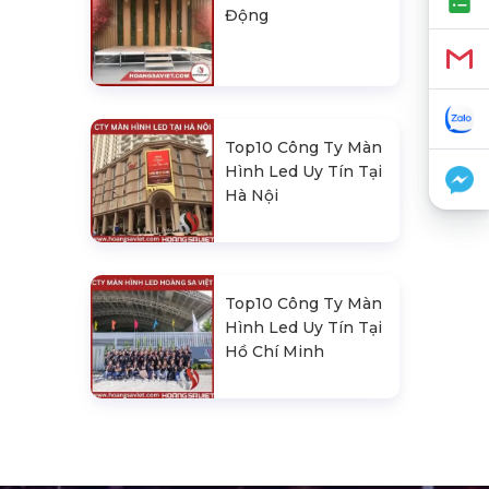
Động
Top10 Công Ty Màn
Hình Led Uy Tín Tại
Hà Nội
Top10 Công Ty Màn
Hình Led Uy Tín Tại
Hồ Chí Minh