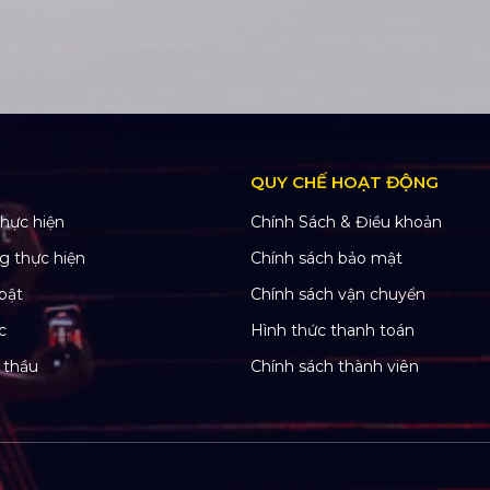
QUY CHẾ HOẠT ĐỘNG
hực hiện
Chính Sách & Điều khoản
g thực hiện
Chính sách bảo mật
bật
Chính sách vận chuyển
c
Hình thức thanh toán
 thầu
Chính sách thành viên