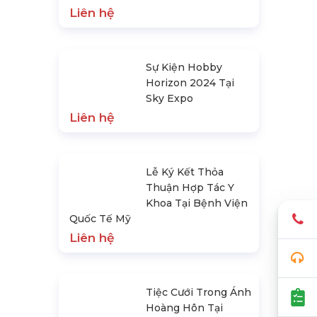
Liên hệ
Sự Kiện Hobby
Horizon 2024 Tại
Sky Expo
Liên hệ
Lễ Ký Kết Thỏa
Thuận Hợp Tác Y
Khoa Tại Bệnh Viện
Quốc Tế Mỹ
Liên hệ
Tiệc Cưới Trong Ánh
Hoàng Hôn Tại