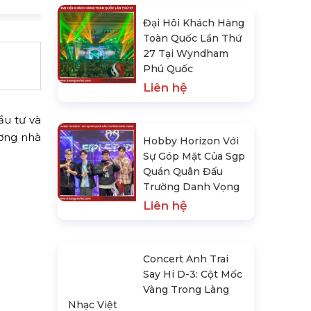
Đại Hôi Khách Hàng
Toàn Quốc Lần Thứ
27 Tại Wyndham
Phú Quốc
Liên hệ
ầu tư và
ương nhà
Hobby Horizon Với
Sự Góp Mặt Của Sgp
Quán Quân Đấu
Trường Danh Vọng
Liên hệ
Concert Anh Trai
Say Hi D-3: Cột Mốc
Vàng Trong Làng
Nhạc Việt