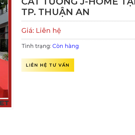
CÁT TƯỜNG J-HOME TẠ
TP. THUẬN AN
Giá: Liên hệ
Tình trạng:
Còn hàng
LIÊN HỆ TƯ VẤN