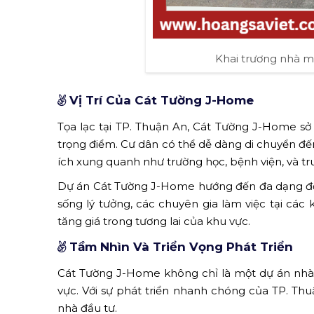
Khai trương nhà m
Vị Trí Của Cát Tường J-Home
Tọa lạc tại TP. Thuận An, Cát Tường J-Home sở 
trọng điểm. Cư dân có thể dễ dàng di chuyển đế
ích xung quanh như trường học, bệnh viện, và t
Dự án Cát Tường J-Home hướng đến đa dạng đối
sống lý tưởng, các chuyên gia làm việc tại các
tăng giá trong tương lai của khu vực.
Tầm Nhìn Và Triển Vọng Phát Triển
Cát Tường J-Home không chỉ là một dự án nhà 
vực. Với sự phát triển nhanh chóng của TP. Thu
nhà đầu tư.