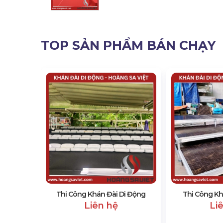
TOP SẢN PHẨM BÁN CHẠY
i Lễ Hội
Thi Công Khán Đài Di Động
Thi Công Kh
Liên hệ
Li