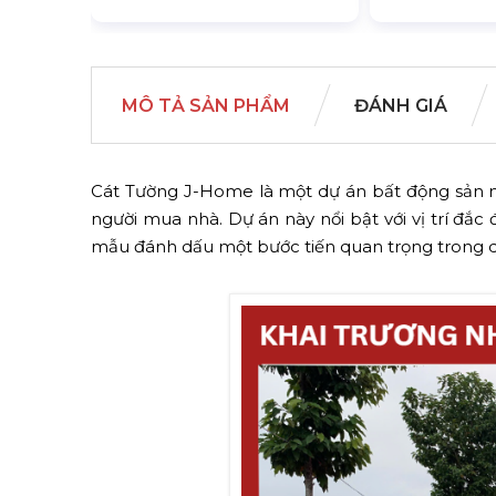
MÔ TẢ SẢN PHẨM
ĐÁNH GIÁ
Cát Tường J-Home là một dự án bất động sản mớ
người mua nhà. Dự án này nổi bật với vị trí đắc đ
mẫu đánh dấu một bước tiến quan trọng trong qu