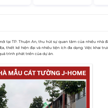
i tại TP. Thuận An, thu hút sự quan tâm của nhiều nhà đ
ịa, thiết kế hiện đại và nhiều tiện ích đa dạng. Việc khai tr
á trình phát triển của dự án.