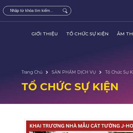
GIỚI THIỆU
TỔ CHỨC SỰ KIỆN
ÂM TH
Trang Chủ
SẢN PHẨM DỊCH VỤ
Tổ Chức Sự K
TỔ CHỨC SỰ KIỆN