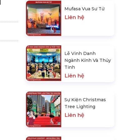
I
Mufasa Vua Sư Tử
Liên hệ
Lễ Vinh Danh
Ngành Kính Và Thủy
Tinh
Liên hệ
Sự Kiện Christmas
Tree Lighting
Liên hệ