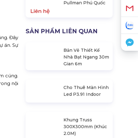
Pullman Phú Quốc
Liên hệ
SẢN PHẨM LIÊN QUAN
úng. Đây
ự án. Sự
Bản Vẽ Thiết Kế
Nhà Bạt Ngang 30m
Gian 6m
ấm cúng.
rong nội
Cho Thuê Màn Hình
Led P3.91 Indoor