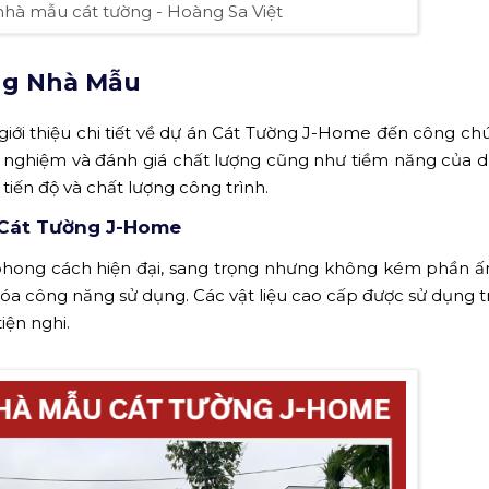
nhà mẫu cát tường - Hoàng Sa Việt
ơng Nhà Mẫu
 giới thiệu chi tiết về dự án Cát Tường J-Home đến công ch
i nghiệm và đánh giá chất lượng cũng như tiềm năng của d
tiến độ và chất lượng công trình.
 Cát Tường J-Home
phong cách hiện đại, sang trọng nhưng không kém phần 
 hóa công năng sử dụng. Các vật liệu cao cấp được sử dụng t
iện nghi.