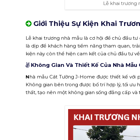
Lễ khai trương 
Giới Thiệu Sự Kiện Khai Trư
Lễ khai trương nhà mẫu là cơ hội để chủ đầu tư
là dịp để khách hàng tiềm năng tham quan, trả
kiện này còn thể hiện cam kết của chủ đầu tư về 
Không Gian Và Thiết Kế Của Nhà Mẫu
N
hà mẫu Cát Tường J-Home được thiết kế với 
Không gian bên trong được bố trí hợp lý, tối ưu
thất, tạo nên một không gian sống đẳng cấp và t