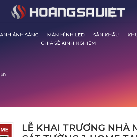
ANH ÁNH SÁNG
MÀN HÌNH LED
SÂN KHẤU
KH
CHIA SẺ KINH NGHIỆM
iện
LỄ KHAI TRƯƠNG NHÀ 