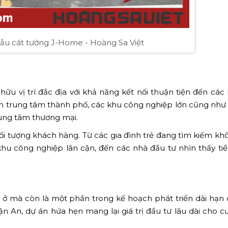
ẫu cát tường J-Home - Hoàng Sa Việt
hữu vị trí đắc địa với khả năng kết nối thuận tiện đến các
n trung tâm thành phố, các khu công nghiệp lớn cũng như 
rung tâm thương mại.
 tượng khách hàng. Từ các gia đình trẻ đang tìm kiếm kh
 khu công nghiệp lân cận, đến các nhà đầu tư nhìn thấy t
ở mà còn là một phần trong kế hoạch phát triển dài hạn
ận An, dự án hứa hẹn mang lại giá trị đầu tư lâu dài cho c