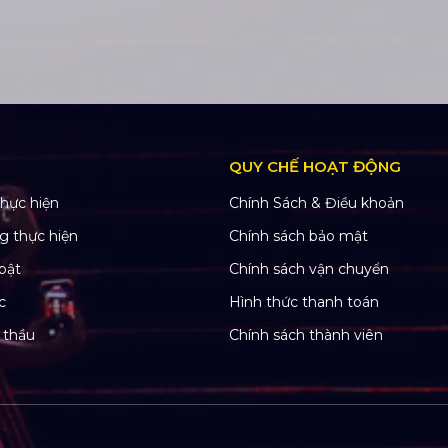
QUY CHẾ HOẠT ĐỘNG
hực hiện
Chính Sách & Điều khoản
g thực hiện
Chính sách bảo mật
bật
Chính sách vận chuyển
c
Hình thức thanh toán
 thầu
Chính sách thành viên