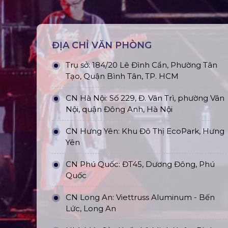
ĐỊA CHỈ VĂN PHÒNG
Trụ sở: 184/20 Lê Đình Cẩn, Phường Tân
Tạo, Quận Bình Tân, TP. HCM
CN Hà Nội: Số 229, Đ. Vân Trì, phường Vân
Nội, quận Đông Anh, Hà Nội
CN Hưng Yên: Khu Đô Thị EcoPark, Hưng
Yên
CN Phú Quốc: ĐT45, Dương Đông, Phú
Quốc
CN Long An: Viettruss Aluminum - Bến
Lức, Long An