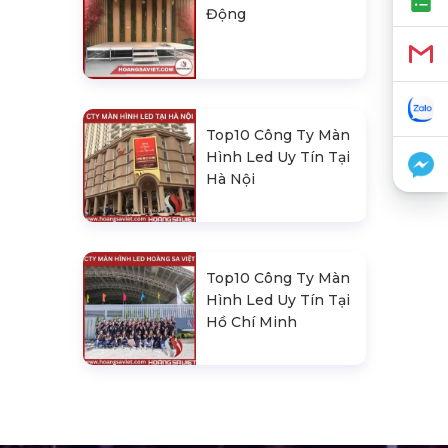
Động
Top10 Công Ty Màn
Hình Led Uy Tín Tại
Hà Nội
Top10 Công Ty Màn
Hình Led Uy Tín Tại
Hồ Chí Minh