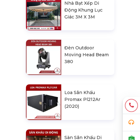
Nhà Bạt Xếp Di
Động Khung Lục
Giác 3M X 3M
Đèn Outdoor
Moving Head Beam
380
Loa Sân Khấu
Promax Pl212Ar
(2020)
Sàn Sân Khấu Di