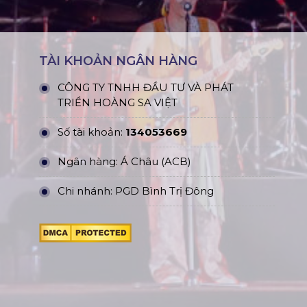
TÀI KHOẢN NGÂN HÀNG
CÔNG TY TNHH ĐẦU TƯ VÀ PHÁT
TRIỂN HOÀNG SA VIỆT
Số tài khoản:
134053669
Ngân hàng: Á Châu (ACB)
Chi nhánh: PGD Bình Trị Đông