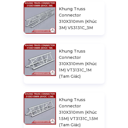
Khung Truss
Connector
310X310mm (Khúc
3M) VS3131C_3M
Khung Truss
Connector
310X310mm (Khúc
1M) VT3131C_1M
(Tam Giác)
Khung Truss
Connector
310X310mm (Khúc
1.5M) VT3131C_1.5M
(Tam Giác)