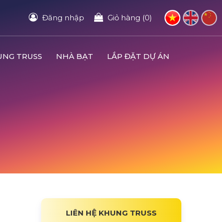
Đăng nhập
Giỏ hàng (0)
UNG TRUSS
NHÀ BẠT
LẮP ĐẶT DỰ ÁN
LIÊN HỆ KHUNG TRUSS