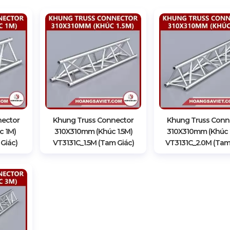
nector
Khung Truss Connector
Khung Truss Conn
c 1M)
310X310mm (Khúc 1.5M)
310X310mm (Khúc 
Giác)
VT3131C_1.5M (Tam Giác)
VT3131C_2.0M (Tam