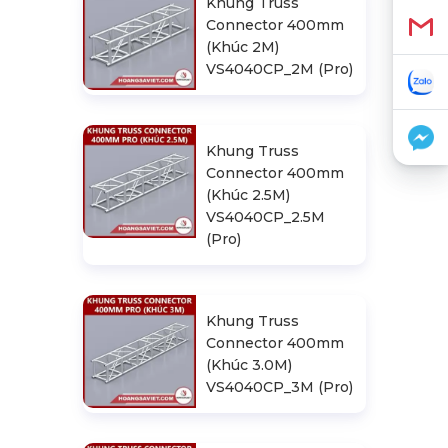
Khung Truss
Connector 400mm
(Khúc 2M)
VS4040CP_2M (Pro)
Khung Truss
Connector 400mm
(Khúc 2.5M)
VS4040CP_2.5M
(Pro)
Khung Truss
Connector 400mm
(Khúc 3.0M)
VS4040CP_3M (Pro)