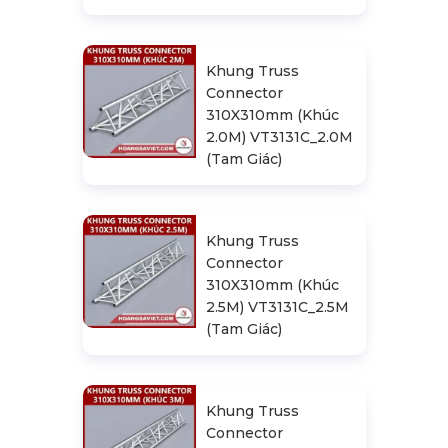
Khung Truss
Connector
310X310mm (Khúc
2.0M) VT3131C_2.0M
(Tam Giác)
Khung Truss
Connector
310X310mm (Khúc
2.5M) VT3131C_2.5M
(Tam Giác)
Khung Truss
Connector