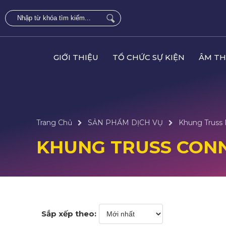
GIỚI THIỆU
TỔ CHỨC SỰ KIỆN
ÂM TH
Trang Chủ
SẢN PHẨM DỊCH VỤ
Khung Truss
KHUNG TRUSS CON
Sắp xếp theo: