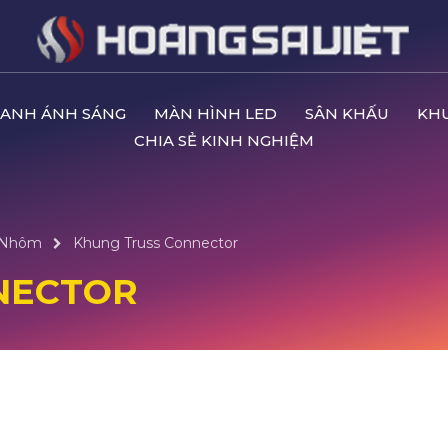
ANH ÁNH SÁNG
MÀN HÌNH LED
SÂN KHẤU
KH
CHIA SẺ KINH NGHIỆM
 Nhôm
Khung Truss Connector
NECTOR