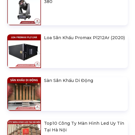
380
Loa Sân Khấu Promax Pl212Ar (2020)
Sàn Sân Khấu Di Động
Top10 Công Ty Màn Hình Led Uy Tín
Tại Hà Nội