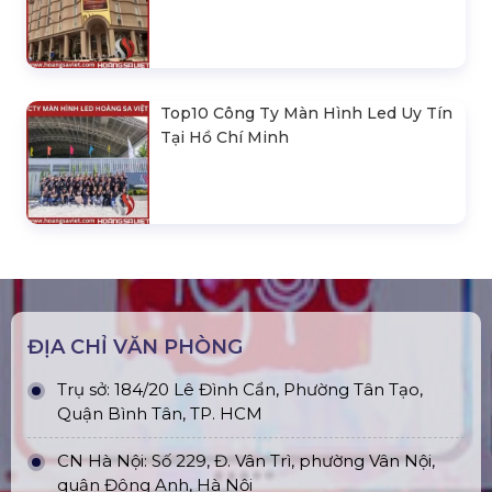
Top10 Công Ty Màn Hình Led Uy Tín
Tại Hồ Chí Minh
ĐỊA CHỈ VĂN PHÒNG
Trụ sở: 184/20 Lê Đình Cẩn, Phường Tân Tạo,
Quận Bình Tân, TP. HCM
CN Hà Nội: Số 229, Đ. Vân Trì, phường Vân Nội,
quận Đông Anh, Hà Nội