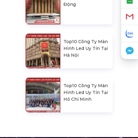
Động
Top10 Công Ty Màn
Hình Led Uy Tín Tại
Hà Nội
Top10 Công Ty Màn
Hình Led Uy Tín Tại
Hồ Chí Minh