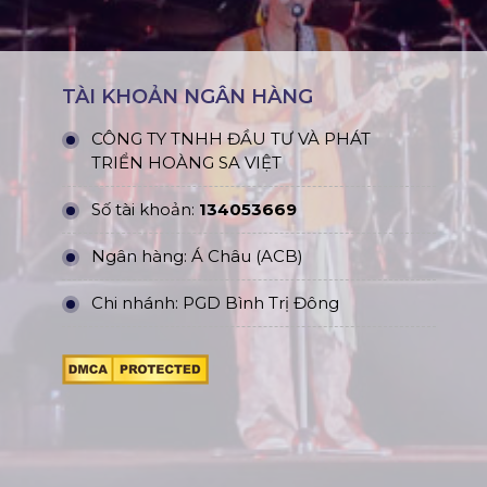
TÀI KHOẢN NGÂN HÀNG
CÔNG TY TNHH ĐẦU TƯ VÀ PHÁT
TRIỂN HOÀNG SA VIỆT
Số tài khoản:
134053669
Ngân hàng: Á Châu (ACB)
Chi nhánh: PGD Bình Trị Đông