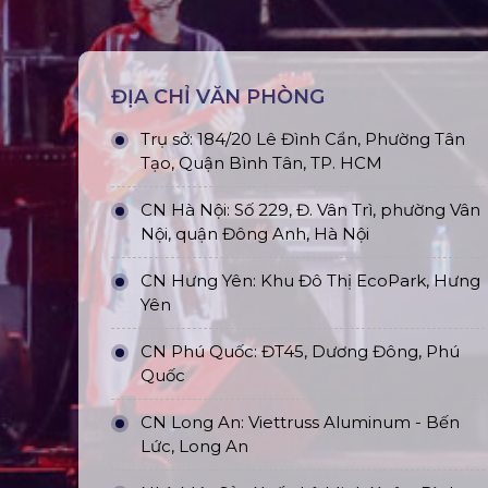
ĐỊA CHỈ VĂN PHÒNG
Trụ sở: 184/20 Lê Đình Cẩn, Phường Tân
Tạo, Quận Bình Tân, TP. HCM
CN Hà Nội: Số 229, Đ. Vân Trì, phường Vân
Nội, quận Đông Anh, Hà Nội
CN Hưng Yên: Khu Đô Thị EcoPark, Hưng
Yên
CN Phú Quốc: ĐT45, Dương Đông, Phú
Quốc
CN Long An: Viettruss Aluminum - Bến
Lức, Long An