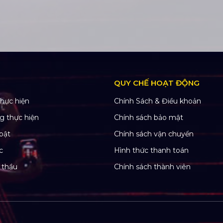
QUY CHẾ HOẠT ĐỘNG
hực hiện
Chính Sách & Điều khoản
g thực hiện
Chính sách bảo mật
bật
Chính sách vận chuyển
c
Hình thức thanh toán
 thầu
Chính sách thành viên