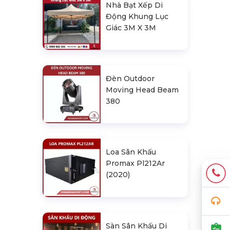
Nhà Bạt Xếp Di
Động Khung Lục
Giác 3M X 3M
Đèn Outdoor
Moving Head Beam
380
Loa Sân Khấu
Promax Pl212Ar
(2020)
Sàn Sân Khấu Di