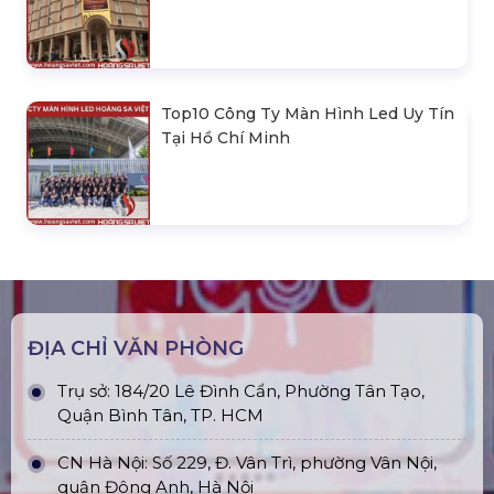
Top10 Công Ty Màn Hình Led Uy Tín
Tại Hồ Chí Minh
ĐỊA CHỈ VĂN PHÒNG
Trụ sở: 184/20 Lê Đình Cẩn, Phường Tân Tạo,
Quận Bình Tân, TP. HCM
CN Hà Nội: Số 229, Đ. Vân Trì, phường Vân Nội,
quận Đông Anh, Hà Nội