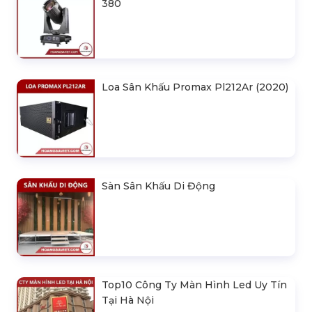
380
Loa Sân Khấu Promax Pl212Ar (2020)
Sàn Sân Khấu Di Động
Top10 Công Ty Màn Hình Led Uy Tín
Tại Hà Nội