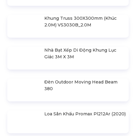
Khung Truss 300X300mm (Khúc
2.0M) VS3030B_2.0M
Nhà Bạt Xếp Di Động Khung Lục
Giác 3M X 3M
Đèn Outdoor Moving Head Beam
380
Loa Sân Khấu Promax Pl212Ar (2020)