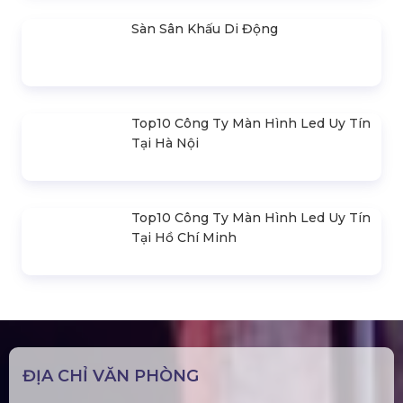
Sàn Sân Khấu Di Động
Top10 Công Ty Màn Hình Led Uy Tín
Tại Hà Nội
Top10 Công Ty Màn Hình Led Uy Tín
Tại Hồ Chí Minh
ĐỊA CHỈ VĂN PHÒNG