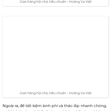
Gian hàng hội chợ, tiêu chuẩn - Hoàng Sa Việt
Gian hàng hội chợ, tiêu chuẩn - Hoàng Sa Việt
Ngoài ra, để tiết kiệm kinh phí và tháo lắp nhanh chóng,