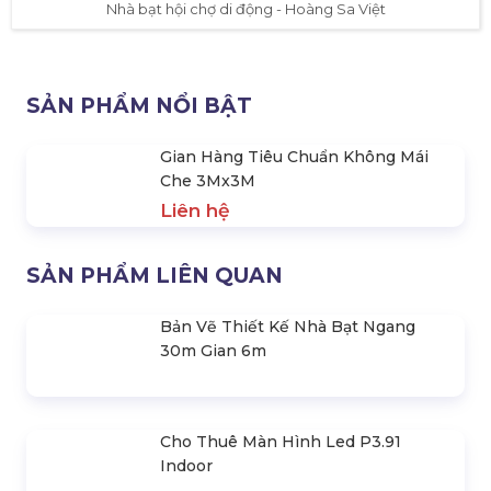
Nhà bạt hội chợ di động - Hoàng Sa Việt
SẢN PHẨM NỔI BẬT
Gian Hàng Tiêu Chuẩn Không Mái
Che 3Mx3M
Liên hệ
SẢN PHẨM LIÊN QUAN
Bản Vẽ Thiết Kế Nhà Bạt Ngang
30m Gian 6m
Cho Thuê Màn Hình Led P3.91
Indoor