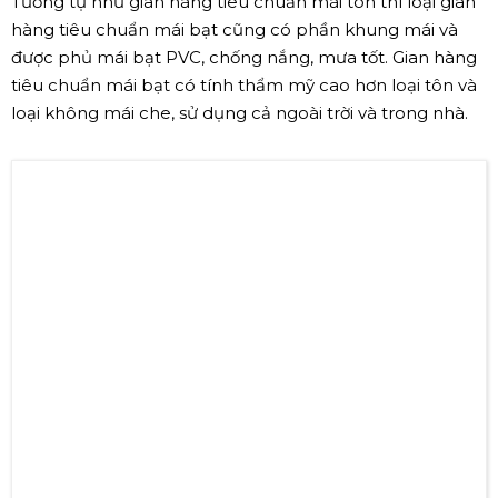
Tương tự như gian hàng tiêu chuẩn mái tôn thì loại gian
hàng tiêu chuẩn mái bạt cũng có phần khung mái và
được phủ mái bạt PVC, chống nắng, mưa tốt. Gian hàng
tiêu chuẩn mái bạt có tính thẩm mỹ cao hơn loại tôn và
loại không mái che, sử dụng cả ngoài trời và trong nhà.