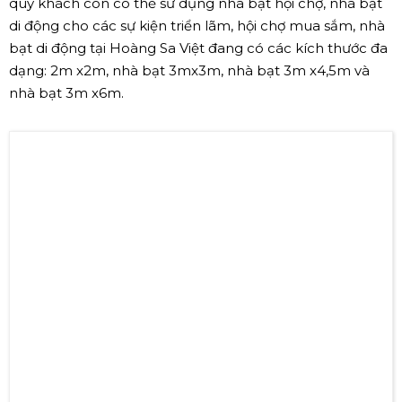
quý khách còn có thể sử dụng nhà bạt hội chợ, nhà bạt
di động cho các sự kiện triển lãm, hội chợ mua sắm, nhà
bạt di động tại Hoàng Sa Việt đang có các kích thước đa
dạng: 2m x2m, nhà bạt 3mx3m, nhà bạt 3m x4,5m và
nhà bạt 3m x6m.