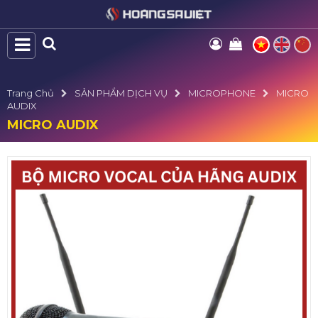
Trang Chủ
SẢN PHẨM DỊCH VỤ
MICROPHONE
MICRO
AUDIX
MICRO AUDIX