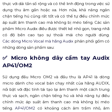
thực với dải tần số rộng và có thể linh động trong việc sử
dụng thu âm gần hoặc xa. Hơn nữa, khả năng ngăn
chặn tiếng hú cũng rất tốt và có thể tự điều chỉnh mức
áp suất âm thanh cao mà không bị méo tiếng. Các sản
phẩm Micro Audix điều được thiết kế nhỏ gọn, trang nhã
có độ bền cao tạo sự thoải mái cho người dùng.
Các dòng Micro Vocal mà hãng Audix
phân phối gồm có
những dòng sản phẩm sau:
✅ Micro không dây cầm tay Audix
AP41/OM2
Sử dụng đầu Micro OM2 và đầu thu là AP41 là dòng
micro dành cho vocal bán chạy nhất của hãng AUDIX,
nổi bật với đặc tính tái tạo lại âm thanh một cách trung
thực và sạch, ngăn chặn tiếng hú và khả năng tự điều
chỉnh mức áp suất âm thanh cao mà không bị méo
tiếng.
AP41/OM2
có khoảng cách âm trầm nhỏ, âm