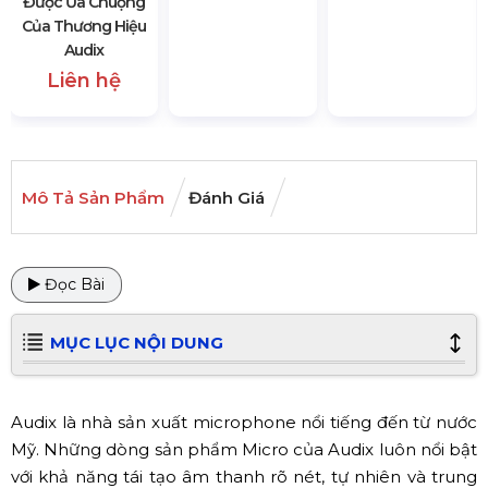
Được Ưa Chuộng
Của Thương Hiệu
Audix
Liên hệ
Mô Tả Sản Phẩm
Đánh Giá
Đọc Bài
MỤC LỤC NỘI DUNG
Audix là nhà sản xuất microphone nổi tiếng đến từ nước
Mỹ. Những dòng sản phẩm Micro của Audix luôn nổi bật
với khả năng tái tạo âm thanh rõ nét, tự nhiên và trung