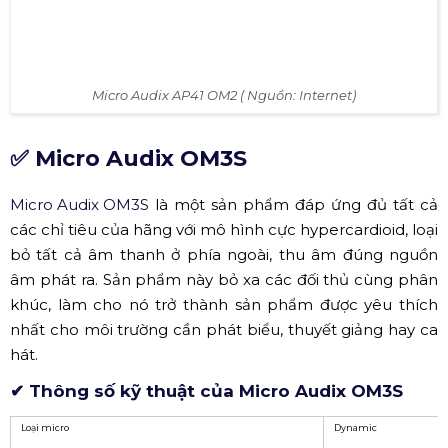
Micro Audix AP41 OM2 ( Nguồn: Internet)
✅ Micro Audix OM3S
Micro Audix OM3S
là một sản phẩm đáp ứng đủ tất cả
các chỉ tiêu của hãng với mô hình cực hypercardioid, loại
bỏ tất cả âm thanh ở phía ngoài, thu âm đúng nguồn
âm phát ra. Sản phẩm này bỏ xa các đối thủ cùng phân
khúc, làm cho nó trở thành sản phẩm được yêu thích