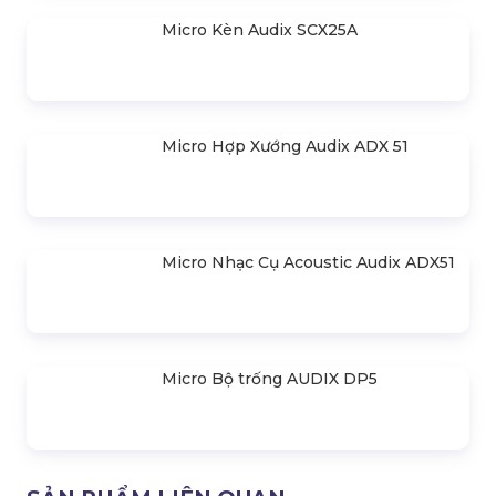
Micro Audix F50
Micro Dây Audix OM2S
Micro Dây Audix OM3S