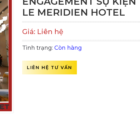
ENGAGEMENT SỰ KIỆN 
LE MERIDIEN HOTEL
Giá: Liên hệ
Tình trạng:
Còn hàng
LIÊN HỆ TƯ VẤN