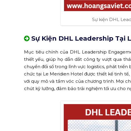
Sự kiện DHL Lead
Sự Kiện DHL Leadership Tại L
Mục tiêu chính của DHL Leadership Engagemen
thiết yếu, giúp họ dẫn dắt công ty vượt qua t
chuyển đổi số trong lĩnh vực logistics, phát tri
chức tại Le Meridien Hotel được thiết kế tinh 
với quy mô và tầm vóc của chương trình. Mọi ch
chút kỹ lưỡng, đảm bảo trải nghiệm tối ưu cho n