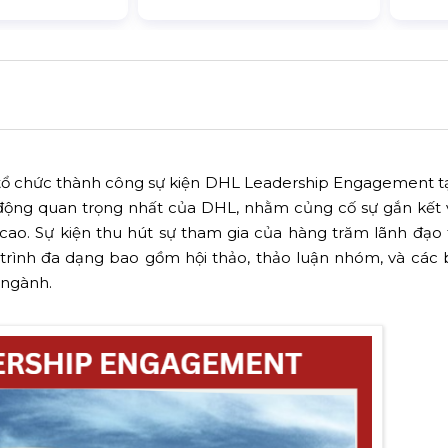
a tổ chức thành công sự kiện DHL Leadership Engagement t
 động quan trọng nhất của DHL, nhằm củng cố sự gắn kết
cao. Sự kiện thu hút sự tham gia của hàng trăm lãnh đạo
trình đa dạng bao gồm hội thảo, thảo luận nhóm, và các 
 ngành.