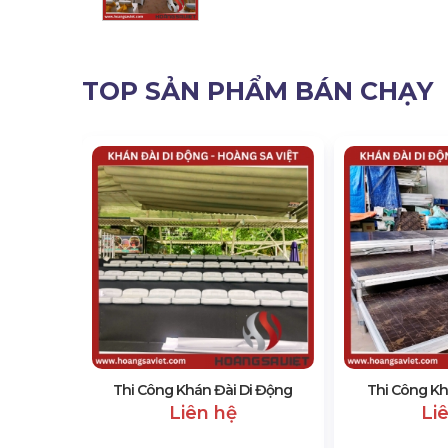
TOP SẢN PHẨM BÁN CHẠY
i Lễ Hội
Thi Công Khán Đài Di Động
Thi Công Kh
Liên hệ
Li