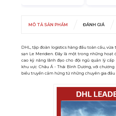
MÔ TẢ SẢN PHẨM
ĐÁNH GIÁ
DHL, tập đoàn logistics hàng đầu toàn cầu, vừ
sạn Le Meridien. Đây là một trong những hoạt
cao kỹ năng lãnh đạo cho đội ngũ quản lý cấp 
khu vực Châu Á - Thái Bình Dương, với chương 
biểu truyền cảm hứng từ những chuyên gia đầu