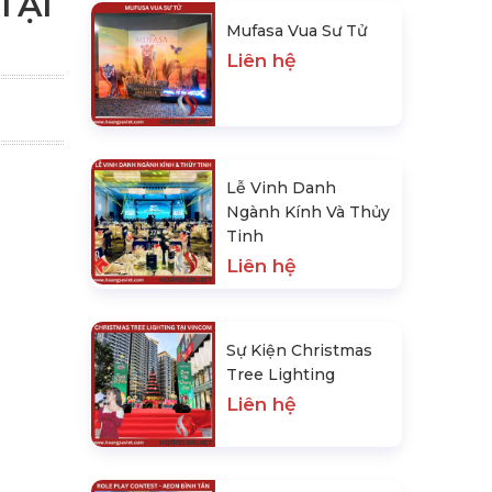
TẠI
Mufasa Vua Sư Tử
Liên hệ
Lễ Vinh Danh
Ngành Kính Và Thủy
Tinh
Liên hệ
Sự Kiện Christmas
Tree Lighting
Liên hệ