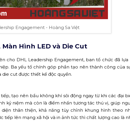
ership Engagement - Hoàng Sa Việt
, Màn Hình LED và Die Cut
uên cho DHL Leadership Engagement, ban tổ chức đã lựa
ghiệp. Ba yếu tố chính góp phần tạo nên thành công của sự
die cut được thiết kế độc quyền.
tiếp, tạo nên bầu không khí sôi động ngay từ khi các đại b
 ảnh kỷ niệm mà còn là điểm nhấn tương tác thú vị, giúp ng
diện thân thiện, khả năng tùy chỉnh khung hình theo n
c tiếp lên mạng xã hội và in ảnh tức thì chất lượng cao là 