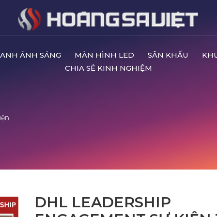
ANH ÁNH SÁNG
MÀN HÌNH LED
SÂN KHẤU
KH
CHIA SẺ KINH NGHIỆM
iện
DHL LEADERSHIP