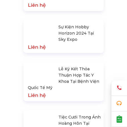
Liên hệ
Sự Kiện Hobby
Horizon 2024 Tại
Sky Expo
Liên hệ
Lễ Ký Kết Thỏa
Thuận Hợp Tác Y
Khoa Tại Bệnh Viện
Quốc Tế Mỹ
Liên hệ
Tiệc Cưới Trong Ánh
Hoàng Hôn Tại