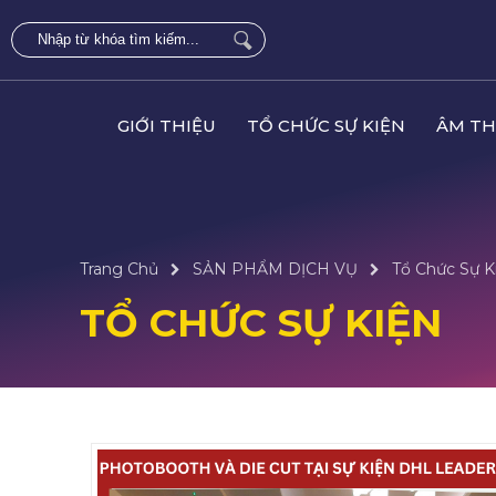
GIỚI THIỆU
TỔ CHỨC SỰ KIỆN
ÂM TH
Trang Chủ
SẢN PHẨM DỊCH VỤ
Tổ Chức Sự K
TỔ CHỨC SỰ KIỆN