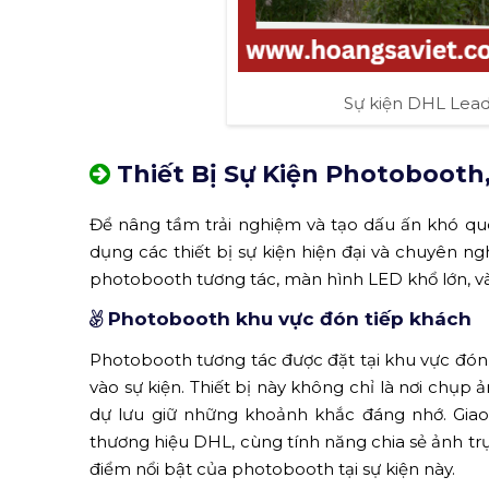
Sự kiện DHL Lead
Thiết Bị Sự Kiện Photobooth
Để nâng tầm trải nghiệm và tạo dấu ấn khó q
dụng các thiết bị sự kiện hiện đại và chuyên n
photobooth tương tác, màn hình LED khổ lớn, và 
Photobooth khu vực đón tiếp khách
Photobooth tương tác được đặt tại khu vực đón 
vào sự kiện. Thiết bị này không chỉ là nơi chụp
dự lưu giữ những khoảnh khắc đáng nhớ. Giao 
thương hiệu DHL, cùng tính năng chia sẻ ảnh trự
điểm nổi bật của photobooth tại sự kiện này.