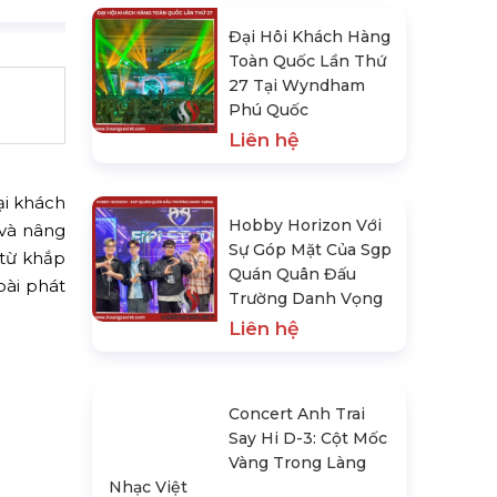
Đại Hôi Khách Hàng
Toàn Quốc Lần Thứ
27 Tại Wyndham
Phú Quốc
Liên hệ
ại khách
Hobby Horizon Với
 và nâng
Sự Góp Mặt Của Sgp
 từ khắp
Quán Quân Đấu
bài phát
Trường Danh Vọng
Liên hệ
Concert Anh Trai
Say Hi D-3: Cột Mốc
Vàng Trong Làng
Nhạc Việt