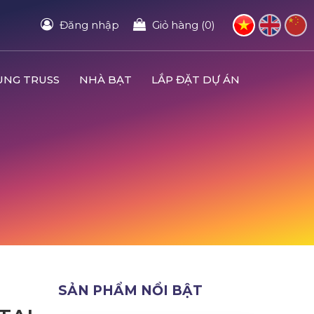
Đăng nhập
Giỏ hàng (0)
UNG TRUSS
NHÀ BẠT
LẮP ĐẶT DỰ ÁN
SẢN PHẨM NỔI BẬT