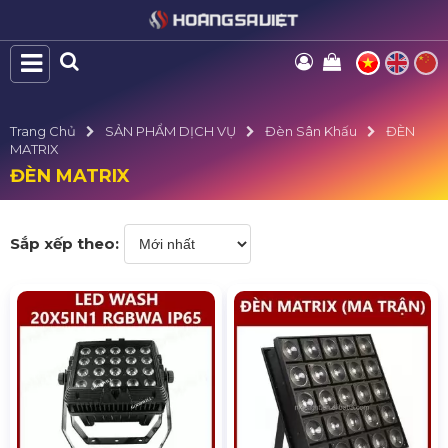
Trang Chủ
SẢN PHẨM DỊCH VỤ
Đèn Sân Khấu
ĐÈN
MATRIX
ĐÈN MATRIX
Sắp xếp theo: