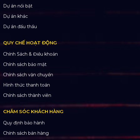
Dự án nổi bật
Dự án khác
Dự án đấu thầu
QUY CHẾ HOẠT ĐỘNG
Chính Sách & Điều khoản
Chính sách bảo mật
Chính sách vận chuyển
Hình thức thanh toán
Chính sách thành viên
CHĂM SÓC KHÁCH HÀNG
Quy định bảo hành
Chính sách bán hàng