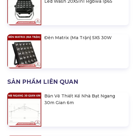
Led Wash 20X5In1 Rgbwa Ip65
Đèn Matrix (Ma Trận) 5X5 30W
SẢN PHẨM LIÊN QUAN
Bản Vẽ Thiết Kế Nhà Bạt Ngang
30m Gian 6m