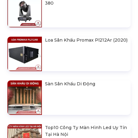
380
Loa Sân Khấu Promax Pl212Ar (2020)
Sàn Sân Khấu Di Động
Top10 Công Ty Màn Hình Led Uy Tín
Tại Hà Nội