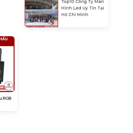
Top10 Công Ty Màn
Hình Led Uy Tín Tại
Hồ Chí Minh
ấu RGB