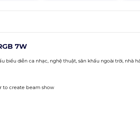
 RGB 7W
 biểu diễn ca nhạc, nghệ thuật, sân khấu ngoài trời, nhà há
ner to create beam show