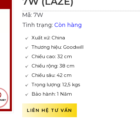
7W (LAZE)
Mã: 7W
Tình trạng:
Còn hàng
Xuất xứ: China
Thương hiệu: Goodwill
Chiều cao: 32 cm
Chiều rộng: 38 cm
Chiều sâu: 42 cm
Trọng lượng: 12,5 kgs
Bảo hành: 1 Năm
LIÊN HỆ TƯ VẤN