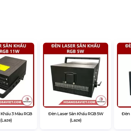
 Khấu 3 Màu RGB
Đèn Laser Sân Khấu RGB 5W
Đèn 
(Laze)
(Laze)