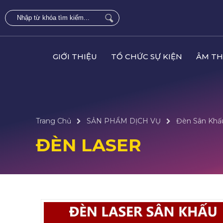
GIỚI THIỆU
TỔ CHỨC SỰ KIỆN
ÂM TH
Trang Chủ
SẢN PHẨM DỊCH VỤ
Đèn Sân Khấ
ĐÈN LASER