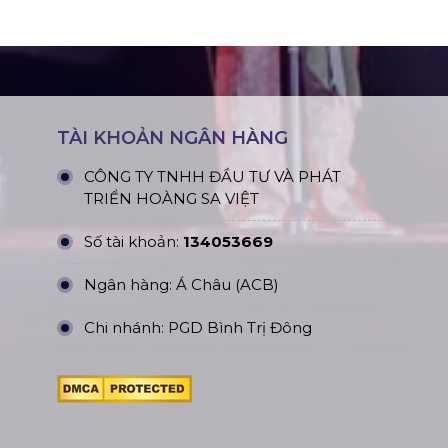
TÀI KHOẢN NGÂN HÀNG
CÔNG TY TNHH ĐẦU TƯ VÀ PHÁT
TRIỂN HOÀNG SA VIỆT
Số tài khoản:
134053669
Ngân hàng: Á Châu (ACB)
Chi nhánh: PGD Bình Trị Đông