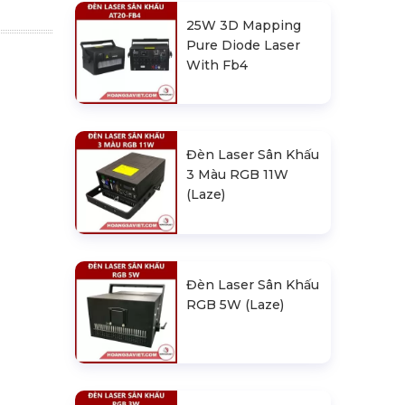
25W 3D Mapping
Pure Diode Laser
With Fb4
Đèn Laser Sân Khấu
3 Màu RGB 11W
(Laze)
Đèn Laser Sân Khấu
RGB 5W (Laze)