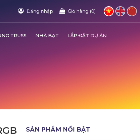
Đăng nhập
Giỏ hàng (0)
UNG TRUSS
NHÀ BẠT
LẮP ĐẶT DỰ ÁN
RGB
SẢN PHẨM NỔI BẬT