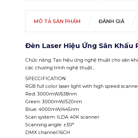
MÔ TẢ SẢN PHẨM
ĐÁNH GIÁ
Đèn Laser Hiệu Ứng Sân Khấu
Chức năng: Tạo hiệu ứng nghệ thuật cho sân khấu
các chương trình nghệ thuật...
SPECCIFICATION
RGB full color laser light with high speed scan
Red: 3000mW/638nm
Green: 3000mW/520nm
Blue: 4000mW/445nm
Scan system: ILDA 40K scanner
Scanning angle: ±30°
DMX channel:16CH