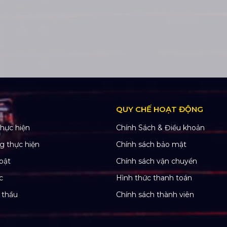
QUY CHẾ HOẠT ĐỘNG
hực hiện
Chính Sách & Điều khoản
g thực hiện
Chính sách bảo mật
bật
Chính sách vận chuyển
c
Hình thức thanh toán
 thầu
Chính sách thành viên