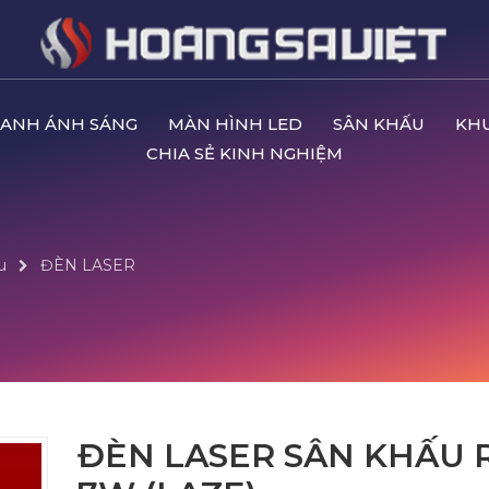
ANH ÁNH SÁNG
MÀN HÌNH LED
SÂN KHẤU
KH
CHIA SẺ KINH NGHIỆM
u
ĐÈN LASER
ĐÈN LASER SÂN KHẤU 