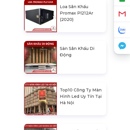
Loa Sân Khấu
Promax Pl212Ar
(2020)
Sàn Sân Khấu Di
Động
Top10 Công Ty Màn
Hình Led Uy Tín Tại
Hà Nội