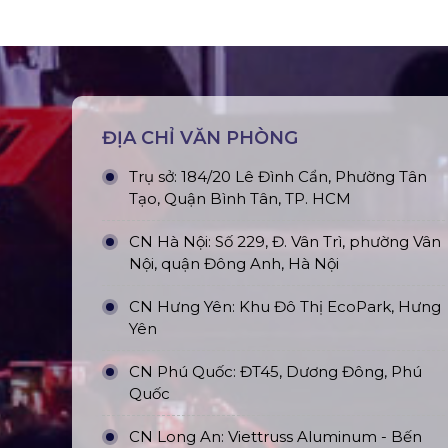
ĐỊA CHỈ VĂN PHÒNG
Trụ sở: 184/20 Lê Đình Cẩn, Phường Tân
Tạo, Quận Bình Tân, TP. HCM
CN Hà Nội: Số 229, Đ. Vân Trì, phường Vân
Nội, quận Đông Anh, Hà Nội
CN Hưng Yên: Khu Đô Thị EcoPark, Hưng
Yên
CN Phú Quốc: ĐT45, Dương Đông, Phú
Quốc
CN Long An: Viettruss Aluminum - Bến