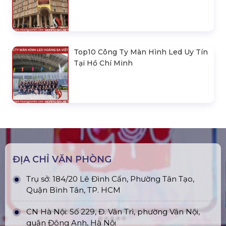
Top10 Công Ty Màn Hình Led Uy Tín
Tại Hồ Chí Minh
ĐỊA CHỈ VĂN PHÒNG
Trụ sở: 184/20 Lê Đình Cẩn, Phường Tân Tạo,
Quận Bình Tân, TP. HCM
CN Hà Nội: Số 229, Đ. Vân Trì, phường Vân Nội,
quận Đông Anh, Hà Nội