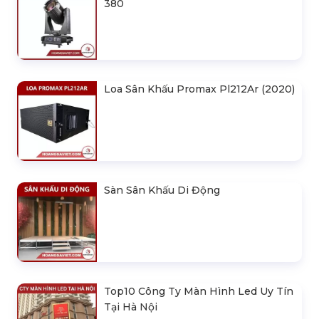
380
Loa Sân Khấu Promax Pl212Ar (2020)
Sàn Sân Khấu Di Động
Top10 Công Ty Màn Hình Led Uy Tín
Tại Hà Nội