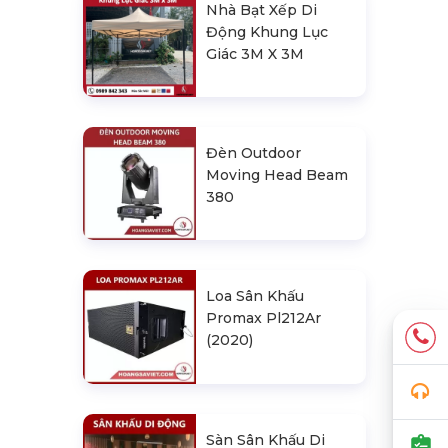
Nhà Bạt Xếp Di
Động Khung Lục
Giác 3M X 3M
Đèn Outdoor
Moving Head Beam
380
Loa Sân Khấu
Promax Pl212Ar
(2020)
Sàn Sân Khấu Di