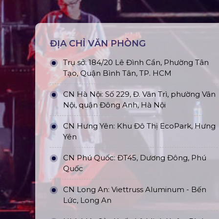
ĐỊA CHỈ VĂN PHÒNG
Trụ sở: 184/20 Lê Đình Cẩn, Phường Tân
Tạo, Quận Bình Tân, TP. HCM
CN Hà Nội: Số 229, Đ. Vân Trì, phường Vân
Nội, quận Đông Anh, Hà Nội
CN Hưng Yên: Khu Đô Thị EcoPark, Hưng
Yên
CN Phú Quốc: ĐT45, Dương Đông, Phú
Quốc
CN Long An: Viettruss Aluminum - Bến
Lức, Long An