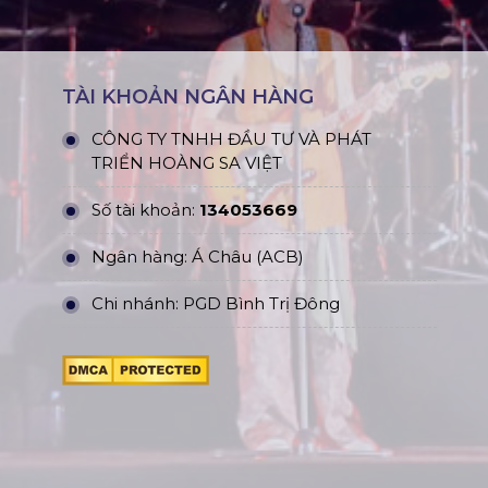
TÀI KHOẢN NGÂN HÀNG
CÔNG TY TNHH ĐẦU TƯ VÀ PHÁT
TRIỂN HOÀNG SA VIỆT
Số tài khoản:
134053669
Ngân hàng: Á Châu (ACB)
Chi nhánh: PGD Bình Trị Đông