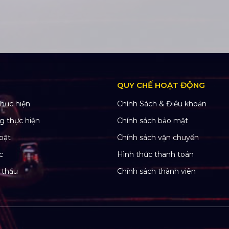
QUY CHẾ HOẠT ĐỘNG
hực hiện
Chính Sách & Điều khoản
g thực hiện
Chính sách bảo mật
bật
Chính sách vận chuyển
c
Hình thức thanh toán
 thầu
Chính sách thành viên