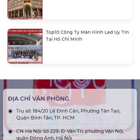
Top10 Công Ty Màn Hình Led Uy Tín
Tại Hồ Chí Minh
ĐỊA CHỈ VĂN PHÒNG
Trụ sở: 184/20 Lê Đình Cẩn, Phường Tân Tạo,
Quận Bình Tân, TP. HCM
CN Hà Nội: Số 229, Đ. Vân Trì, phường Vân Nội,
quận Đông Anh, Hà Nội