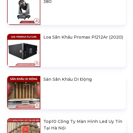
380
Loa Sân Khấu Promax Pl212Ar (2020)
Sàn Sân Khấu Di Động
Top10 Công Ty Màn Hình Led Uy Tín
Tại Hà Nội