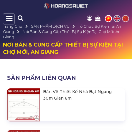
Trang Chủ
SẢN PHẨM DỊCH VỤ
Tổ Chức Sự Kiện Tại An
Giang
Nơi Bán & Cung Cấp Thiết Bị Sự Kiện Tại Chợ Mới, An
Giang
NƠI BÁN & CUNG CẤP THIẾT BỊ SỰ KIỆN TẠI
CHỢ MỚI, AN GIANG
SẢN PHẨM LIÊN QUAN
Bản Vẽ Thiết Kế Nhà Bạt Ngang
30m Gian 6m