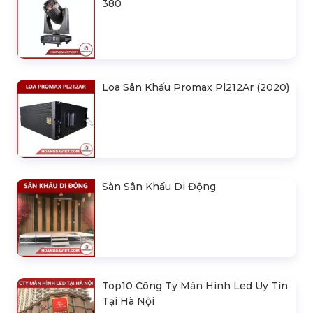
380
Loa Sân Khấu Promax Pl212Ar (2020)
Sàn Sân Khấu Di Động
Top10 Công Ty Màn Hình Led Uy Tín
Tại Hà Nội