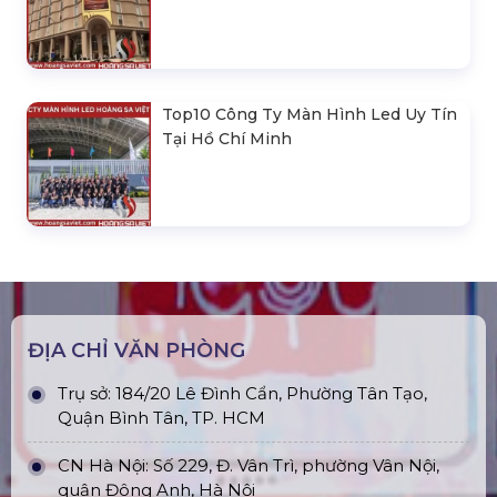
Top10 Công Ty Màn Hình Led Uy Tín
Tại Hồ Chí Minh
ĐỊA CHỈ VĂN PHÒNG
Trụ sở: 184/20 Lê Đình Cẩn, Phường Tân Tạo,
Quận Bình Tân, TP. HCM
CN Hà Nội: Số 229, Đ. Vân Trì, phường Vân Nội,
quận Đông Anh, Hà Nội