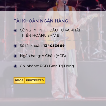
TÀI KHOẢN NGÂN HÀNG
CÔNG TY TNHH ĐẦU TƯ VÀ PHÁT
TRIỂN HOÀNG SA VIỆT
Số tài khoản:
134053669
Ngân hàng: Á Châu (ACB)
Chi nhánh: PGD Bình Trị Đông