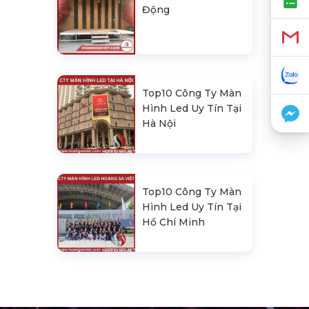
Động
Top10 Công Ty Màn
Hình Led Uy Tín Tại
Hà Nội
Top10 Công Ty Màn
Hình Led Uy Tín Tại
Hồ Chí Minh