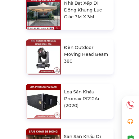
Nhà Bạt Xếp Di
Động Khung Lục
Giác 3M X 3M
Đèn Outdoor
Moving Head Beam
380
Loa Sân Khấu
Promax Pl212Ar
(2020)
Sàn Sân Khấu Di