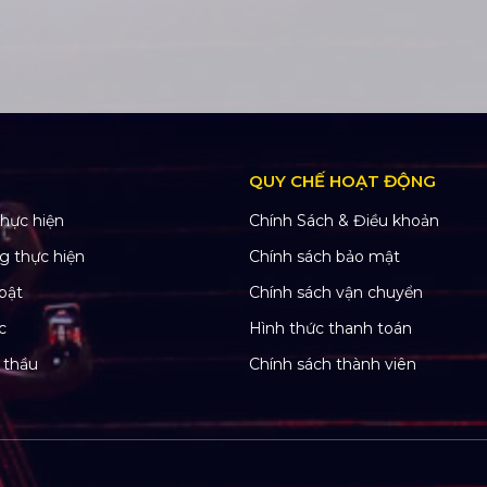
QUY CHẾ HOẠT ĐỘNG
hực hiện
Chính Sách & Điều khoản
g thực hiện
Chính sách bảo mật
bật
Chính sách vận chuyển
c
Hình thức thanh toán
 thầu
Chính sách thành viên