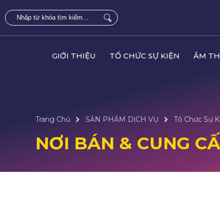
GIỚI THIỆU
TỔ CHỨC SỰ KIỆN
ÂM TH
Trang Chủ
SẢN PHẨM DỊCH VỤ
Tổ Chức Sự K
NƠI BÁN & CUNG CẤP