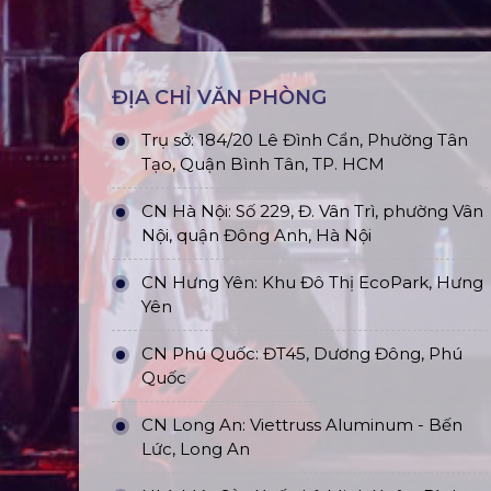
ĐỊA CHỈ VĂN PHÒNG
Trụ sở: 184/20 Lê Đình Cẩn, Phường Tân
Tạo, Quận Bình Tân, TP. HCM
CN Hà Nội: Số 229, Đ. Vân Trì, phường Vân
Nội, quận Đông Anh, Hà Nội
CN Hưng Yên: Khu Đô Thị EcoPark, Hưng
Yên
CN Phú Quốc: ĐT45, Dương Đông, Phú
Quốc
CN Long An: Viettruss Aluminum - Bến
Lức, Long An