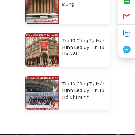
Động
Top10 Công Ty Màn
Hình Led Uy Tín Tại
Hà Nội
Top10 Công Ty Màn
Hình Led Uy Tín Tại
Hồ Chí Minh