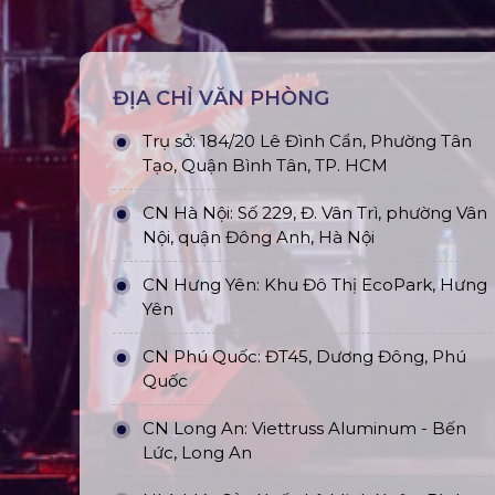
ĐỊA CHỈ VĂN PHÒNG
Trụ sở: 184/20 Lê Đình Cẩn, Phường Tân
Tạo, Quận Bình Tân, TP. HCM
CN Hà Nội: Số 229, Đ. Vân Trì, phường Vân
Nội, quận Đông Anh, Hà Nội
CN Hưng Yên: Khu Đô Thị EcoPark, Hưng
Yên
CN Phú Quốc: ĐT45, Dương Đông, Phú
Quốc
CN Long An: Viettruss Aluminum - Bến
Lức, Long An