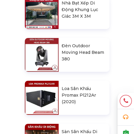
Nhà Bạt Xếp Di
Động Khung Lục
Giác 3M X 3M
Đèn Outdoor
Moving Head Beam
380
Loa Sân Khấu
Promax Pl212Ar
(2020)
Sàn Sân Khấu Di