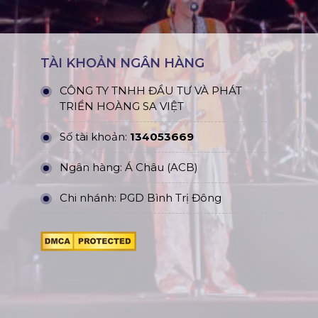
TÀI KHOẢN NGÂN HÀNG
CÔNG TY TNHH ĐẦU TƯ VÀ PHÁT
TRIỂN HOÀNG SA VIỆT
Số tài khoản:
134053669
Ngân hàng: Á Châu (ACB)
Chi nhánh: PGD Bình Trị Đông