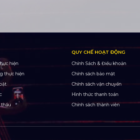
QUY CHẾ HOẠT ĐỘNG
hực hiện
Chính Sách & Điều khoản
g thực hiện
Chính sách bảo mật
bật
Chính sách vận chuyển
c
Hình thức thanh toán
 thầu
Chính sách thành viên