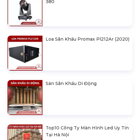
380
Loa Sân Khấu Promax Pl212Ar (2020)
Sàn Sân Khấu Di Động
Top10 Công Ty Màn Hình Led Uy Tín
Tại Hà Nội