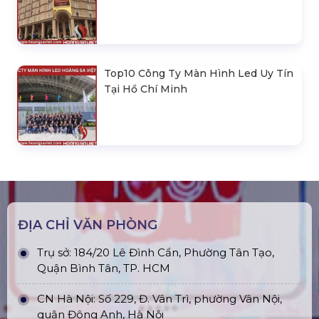
Top10 Công Ty Màn Hình Led Uy Tín
Tại Hồ Chí Minh
ĐỊA CHỈ VĂN PHÒNG
Trụ sở: 184/20 Lê Đình Cẩn, Phường Tân Tạo,
Quận Bình Tân, TP. HCM
CN Hà Nội: Số 229, Đ. Vân Trì, phường Vân Nội,
quận Đông Anh, Hà Nội