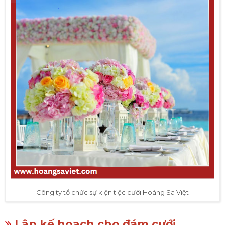
Công ty tổ chức sự kiện tiệc cưới Hoàng Sa Việt
Lập kế hoạch cho đám cưới