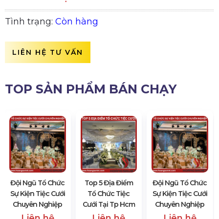
Tình trạng:
Còn hàng
LIÊN HỆ TƯ VẤN
TOP SẢN PHẨM BÁN CHẠY
Đội Ngũ Tổ Chức
Top 5 Địa Điểm
Đội Ngũ Tổ Chức
Sự Kiện Tiệc Cưới
Tổ Chức Tiệc
Sự Kiện Tiệc Cưới
Chuyên Nghiệp
Cưới Tại Tp Hcm
Chuyên Nghiệp
Liên hệ
Liên hệ
Liên hệ