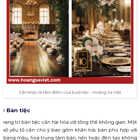
Sân khấu là tâm điểm của buổi tiệc - Hoàng Sa Việt
Bàn tiệc
rang trí bàn tiệc cần hài hòa với tổng thể không gian. Một
số yếu tố cần chú ý bao gồm khăn trải bàn phù hợp với
bảng màu, hoa trung tâm bàn, nến hoặc đèn tạo không