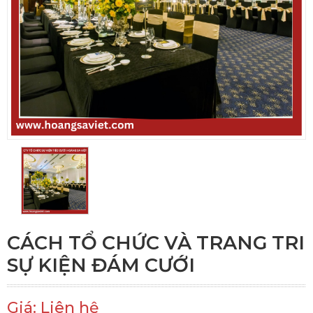
CÁCH TỔ CHỨC VÀ TRANG TRI
SỰ KIỆN ĐÁM CƯỚI
Giá: Liên hệ