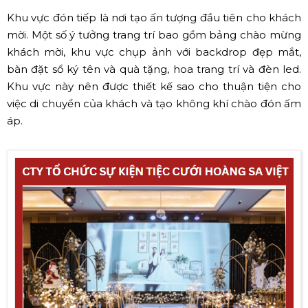
Khu vực đón tiếp là nơi tạo ấn tượng đầu tiên cho khách
mời. Một số ý tưởng trang trí bao gồm bảng chào mừng
khách mời, khu vực chụp ảnh với backdrop đẹp mắt,
bàn đặt sổ ký tên và quà tặng, hoa trang trí và đèn led.
Khu vực này nên được thiết kế sao cho thuận tiện cho
việc di chuyển của khách và tạo không khí chào đón ấm
áp.