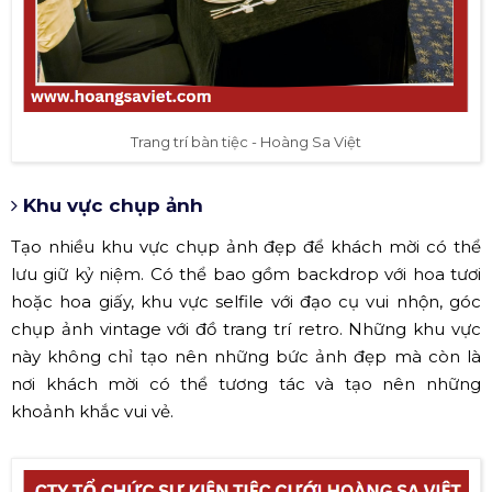
Trang trí bàn tiệc - Hoàng Sa Việt
Khu vực chụp ảnh
Tạo nhiều khu vực chụp ảnh đẹp để khách mời có thể
lưu giữ kỷ niệm. Có thể bao gồm backdrop với hoa tươi
hoặc hoa giấy, khu vực selfile với đạo cụ vui nhộn, góc
chụp ảnh vintage với đồ trang trí retro. Những khu vực
này không chỉ tạo nên những bức ảnh đẹp mà còn là
nơi khách mời có thể tương tác và tạo nên những
khoảnh khắc vui vẻ.