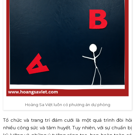
Hoàng Sa Việt luôn có phương án dự phòng
Tổ chức và trang trí đám cưới là một quá trình đòi hỏi
nhiều công sức và tâm huyết. Tuy nhiên, với sự chuẩn bị