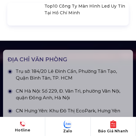
Loa Sân Khấu Promax Pl212Ar (2020)
Sàn Sân Khấu Di Động
Top10 Công Ty Màn Hình Led Uy Tín
Tại Hà Nội
Hotline
Zalo
Báo Giá Nhanh