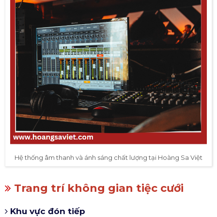
Hệ thống âm thanh và ánh sáng chất lượng tại Hoàng Sa Việt
Trang trí không gian tiệc cưới
Khu vực đón tiếp