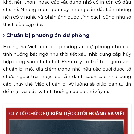
khô, nến thơm hoặc các vật dụng nhỏ có in tên cô dâu
chú rể. Những món quà này không cần đắt tiền nhưng
nên có ý nghĩa và phản ánh được tính cách cũng như sở
thích của cặp đôi.
Chuẩn bị phương án dự phòng
Hoàng Sa Việt luôn có phương án dự phòng cho các
tình huống bất ngờ như thời tiết xấu, nhà cung cấp hủy
hợp đồng vào phút chót. Điều này có thể bao gồm việc
chuẩn bị một địa điểm trong nhà nếu tiệc cưới được tổ
chức ngoài trời, hoặc có sẵn danh sách các nhà cung
cấp thay thế. Việc chuẩn bị kỹ lưỡng sẽ giúp bạn tự tin
đối mặt với bất kỳ tình huống nào có thể xảy ra.