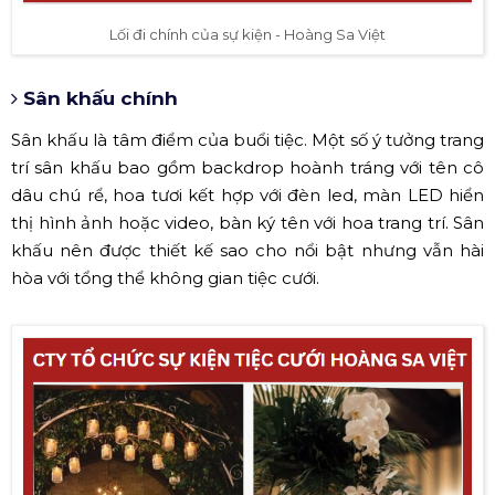
Lối đi chính của sự kiện - Hoàng Sa Việt
Sân khấu chính
Sân khấu là tâm điểm của buổi tiệc. Một số ý tưởng trang
trí sân khấu bao gồm backdrop hoành tráng với tên cô
dâu chú rể, hoa tươi kết hợp với đèn led, màn LED hiển
thị hình ảnh hoặc video, bàn ký tên với hoa trang trí. Sân
khấu nên được thiết kế sao cho nổi bật nhưng vẫn hài
hòa với tổng thể không gian tiệc cưới.