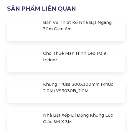
Top 5 Địa Điểm Tổ Chức Tiệc Cưới
Tại Tp Hcm
Liên hệ
SẢN PHẨM LIÊN QUAN
Bản Vẽ Thiết Kế Nhà Bạt Ngang
30m Gian 6m
Cho Thuê Màn Hình Led P3.91
Indoor