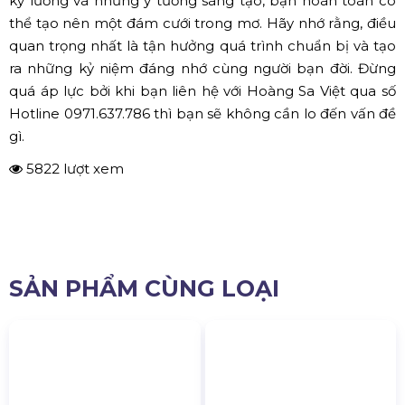
kỹ lưỡng và những ý tưởng sáng tạo, bạn hoàn toàn có
thể tạo nên một đám cưới trong mơ. Hãy nhớ rằng, điều
quan trọng nhất là tận hưởng quá trình chuẩn bị và tạo
ra những kỷ niệm đáng nhớ cùng người bạn đời. Đừng
quá áp lực bởi khi bạn liên hệ với Hoàng Sa Việt qua số
Hotline 0971.637.786 thì bạn sẽ không cần lo đến vấn đề
gì.
5822 lượt xem
SẢN PHẨM CÙNG LOẠI