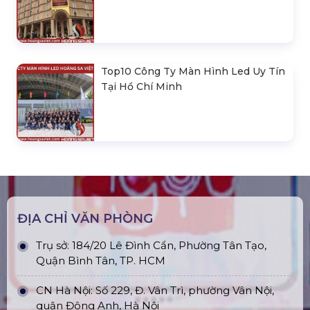
Top10 Công Ty Màn Hình Led Uy Tín
Tại Hồ Chí Minh
ĐỊA CHỈ VĂN PHÒNG
Trụ sở: 184/20 Lê Đình Cẩn, Phường Tân Tạo,
Quận Bình Tân, TP. HCM
CN Hà Nội: Số 229, Đ. Vân Trì, phường Vân Nội,
quận Đông Anh, Hà Nội