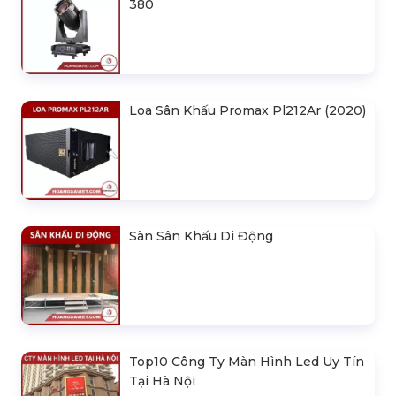
380
Loa Sân Khấu Promax Pl212Ar (2020)
Sàn Sân Khấu Di Động
Top10 Công Ty Màn Hình Led Uy Tín
Tại Hà Nội