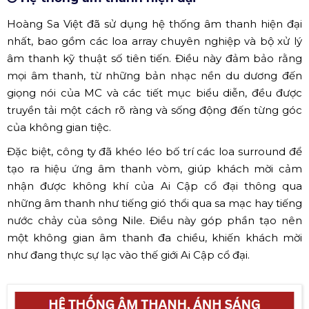
Hoàng Sa Việt đã sử dụng hệ thống âm thanh hiện đại
nhất, bao gồm các loa array chuyên nghiệp và bộ xử lý
âm thanh kỹ thuật số tiên tiến. Điều này đảm bảo rằng
mọi âm thanh, từ những bản nhạc nền du dương đến
giọng nói của MC và các tiết mục biểu diễn, đều được
truyền tải một cách rõ ràng và sống động đến từng góc
của không gian tiệc.
Đặc biệt, công ty đã khéo léo bố trí các loa surround để
tạo ra hiệu ứng âm thanh vòm, giúp khách mời cảm
nhận được không khí của Ai Cập cổ đại thông qua
những âm thanh như tiếng gió thổi qua sa mạc hay tiếng
nước chảy của sông Nile. Điều này góp phần tạo nên
một không gian âm thanh đa chiều, khiến khách mời
như đang thực sự lạc vào thế giới Ai Cập cổ đại.