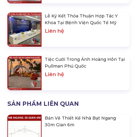
Lễ Ký Kết Thỏa Thuận Hợp Tác Y
Khoa Tại Bệnh Viện Quốc Tế Mỹ
Liên hệ
Tiệc Cưới Trong Ánh Hoàng Hôn Tại
Pullman Phú Quốc
Liên hệ
SẢN PHẨM LIÊN QUAN
Bản Vẽ Thiết Kế Nhà Bạt Ngang
30m Gian 6m