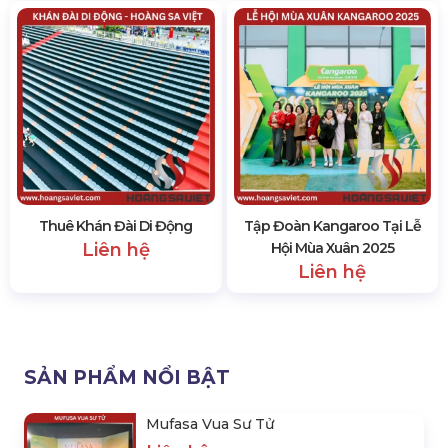
Thuê Khán Đài Di Động
Tập Đoàn Kangaroo Tại Lễ
Liên hệ
Hội Mùa Xuân 2025
Liên hệ
SẢN PHẨM NỔI BẬT
Mufasa Vua Sư Tử