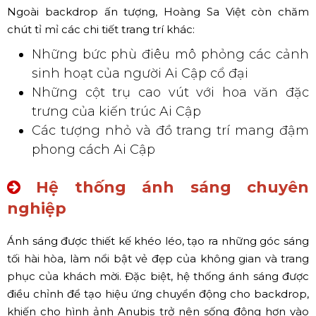
Ngoài backdrop ấn tượng, Hoàng Sa Việt còn chăm
chút tỉ mỉ các chi tiết trang trí khác:
Những bức phù điêu mô phỏng các cảnh
sinh hoạt của người Ai Cập cổ đại
Những cột trụ cao vút với hoa văn đặc
trưng của kiến trúc Ai Cập
Các tượng nhỏ và đồ trang trí mang đậm
phong cách Ai Cập
Hệ thống ánh sáng chuyên
nghiệp
Ánh sáng được thiết kế khéo léo, tạo ra những góc sáng
tối hài hòa, làm nổi bật vẻ đẹp của không gian và trang
phục của khách mời. Đặc biệt, hệ thống ánh sáng được
điều chỉnh để tạo hiệu ứng chuyển động cho backdrop,
khiến cho hình ảnh Anubis trở nên sống động hơn vào