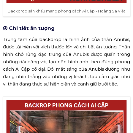
Backdrop sân khấu mang phong cách Ai Cập - Hoàng Sa Việt
Chi tiết ấn tượng
Trung tâm của backdrop là hình ảnh của thần Anubis,
được tái hiện với kích thước lớn và chi tiết ấn tượng. Thân
hình chó rừng đặc trưng của Anubis được quấn trong
những dải băng vải, tạo nên hình ảnh theo đúng phong
cách Ai Cập cổ đại. Đôi mắt sáng của Anubis dường như
đang nhìn thẳng vào những vị khách, tạo cảm giác như
vị thần đang thực sự hiện diện và canh giữ buổi tiệc.