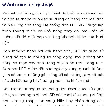
Ánh sáng nghệ thuật
Về mặt ánh sáng, Hoàng Sa Việt đã thể hiện sự sáng tạo
và tinh tế thông qua việc sử dụng đa dạng các loại đèn
và hiệu ứng ánh sáng. Hệ thống đèn LED RGB được lập
trình thông minh, có khả năng thay đổi màu sắc và
cường độ để phù hợp với từng khoảnh khắc của buổi
tiệc.
Đèn moving head với khả năng xoay 360 độ được sử
dụng để tạo ra những tia sáng động, mô phỏng ánh
nắng sa mạc hay ánh trăng huyền ảo trên sông Nile.
Đèn par LED được đặt strategically xung quanh không
gian để tạo ra những góc sáng-tối đặc trưng, làm nổi bật
các chi tiết trang trí và trang phục của khách mời.
Đặc biệt ấn tượng là hệ thống đèn laser, được sử dụng
để tạo ra những hình ảnh 3D của các biểu tượng Ai Cập
như kim tự tháp, con sông Nile hay chân dung các