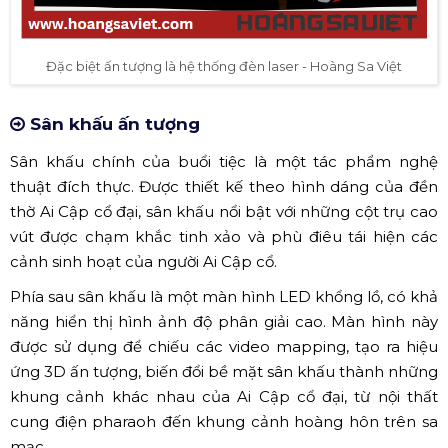
Đặc biệt ấn tượng là hệ thống đèn laser - Hoàng Sa Việt
Sân khấu ấn tượng
Sân khấu chính của buổi tiệc là một tác phẩm nghệ
thuật đích thực. Được thiết kế theo hình dáng của đền
thờ Ai Cập cổ đại, sân khấu nổi bật với những cột trụ cao
vút được chạm khắc tinh xảo và phù điêu tái hiện các
cảnh sinh hoạt của người Ai Cập cổ.
Phía sau sân khấu là một màn hình LED khổng lồ, có khả
năng hiển thị hình ảnh độ phân giải cao. Màn hình này
được sử dụng để chiếu các video mapping, tạo ra hiệu
ứng 3D ấn tượng, biến đổi bề mặt sân khấu thành những
khung cảnh khác nhau của Ai Cập cổ đại, từ nội thất
cung điện pharaoh đến khung cảnh hoàng hôn trên sa
mạc.