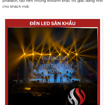
pharaoh, tạo nên những khoảnh khắc thị giác đáng nhớ
cho khách mời.