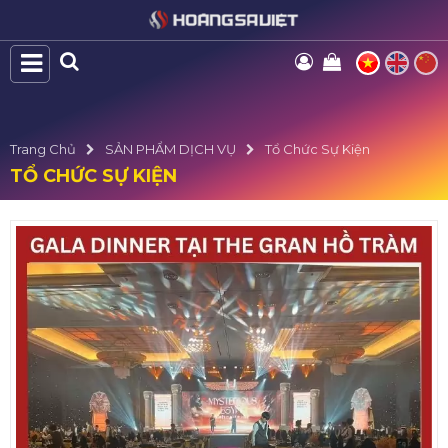
Trang Chủ
SẢN PHẨM DỊCH VỤ
Tổ Chức Sự Kiện
TỔ CHỨC SỰ KIỆN