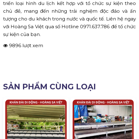
triển loại hình du lịch kết hợp với tổ chức sự kiện theo
chủ đề, mang đến những trải nghiệm độc đáo và ấn
tượng cho du khách trong nước và quốc tế. Liên hệ ngay
với Hoàng Sa Việt qua số Hotline 0971.637.786 để tổ chức
sự kiện của bạn.
9896 lượt xem
SẢN PHẨM CÙNG LOẠI