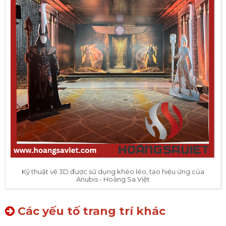
Kỹ thuật vẽ 3D được sử dụng khéo léo, tạo hiệu ứng của
Anubis - Hoàng Sa Việt
Các yếu tố trang trí khác