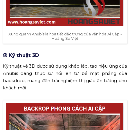
Xung quanh Anubis là họa tiết đặc trưng của văn hóa Ai Cập -
Hoàng Sa Việt
Kỹ thuật 3D
Kỹ thuật vẽ 3D được sử dụng khéo léo, tạo hiệu ứng của
Anubis đang thực sự nổi lên từ bề mặt phẳng của
backdrop, mang đến trải nghiệm thị giác ấn tượng cho
khách mời.