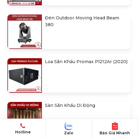
Đèn Outdoor Moving Head Beam
380
Loa Sân Khấu Promax Pl212Ar (2020)
Sàn Sân Khấu Di Động
Hotline
Zalo
Báo Giá Nhanh