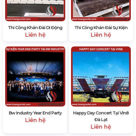
Thi Công Khán Đài Di Động
Thi Công Khán Đài Sự Kiện
Liên hệ
Liên hệ
Bw Industry Year End Party
Happy Day Concert Tại Vin8
Liên hệ
Đà Lạt
Liên hệ