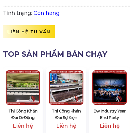
Tình trạng:
Còn hàng
LIÊN HỆ TƯ VẤN
TOP SẢN PHẨM BÁN CHẠY
Thi Công Khán
Thi Công Khán
Bw Industry Year
Đài Di Động
Đài Sự Kiện
End Party
Liên hệ
Liên hệ
Liên hệ