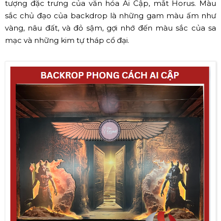
tượng đặc trưng của văn hóa Ai Cập, mắt Horus. Màu
sắc chủ đạo của backdrop là những gam màu ấm như
vàng, nâu đất, và đỏ sậm, gợi nhớ đến màu sắc của sa
mạc và những kim tự tháp cổ đại.