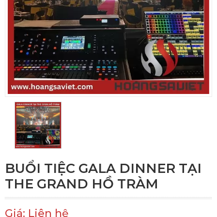
BUỔI TIỆC GALA DINNER TẠI
THE GRAND HỒ TRÀM
Giá: Liên hệ