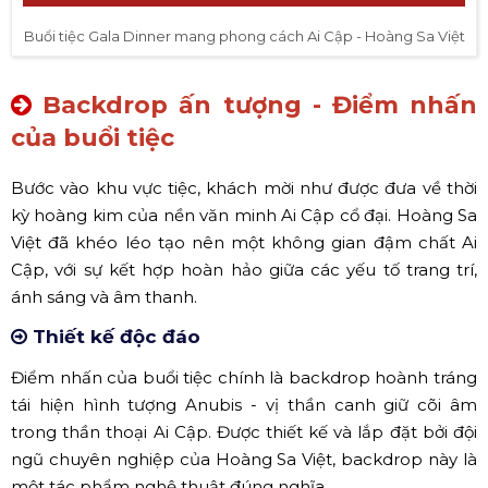
Buổi tiệc Gala Dinner mang phong cách Ai Cập - Hoàng Sa Việt
Backdrop ấn tượng - Điểm nhấn
của buổi tiệc
Bước vào khu vực tiệc, khách mời như được đưa về thời
kỳ hoàng kim của nền văn minh Ai Cập cổ đại. Hoàng Sa
Việt đã khéo léo tạo nên một không gian đậm chất Ai
Cập, với sự kết hợp hoàn hảo giữa các yếu tố trang trí,
ánh sáng và âm thanh.
Thiết kế độc đáo
Điểm nhấn của buổi tiệc chính là backdrop hoành tráng
tái hiện hình tượng Anubis - vị thần canh giữ cõi âm
trong thần thoại Ai Cập. Được thiết kế và lắp đặt bởi đội
ngũ chuyên nghiệp của Hoàng Sa Việt, backdrop này là
một tác phẩm nghệ thuật đúng nghĩa.