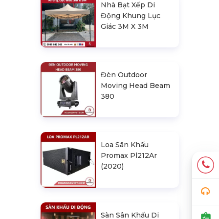
Nhà Bạt Xếp Di
Động Khung Lục
Giác 3M X 3M
Đèn Outdoor
Moving Head Beam
380
Loa Sân Khấu
Promax Pl212Ar
(2020)
Sàn Sân Khấu Di