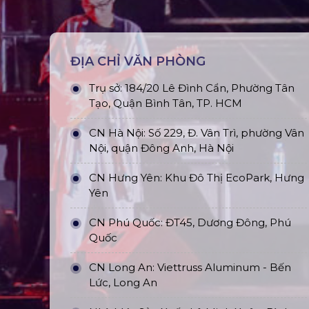
ĐỊA CHỈ VĂN PHÒNG
Trụ sở: 184/20 Lê Đình Cẩn, Phường Tân
Tạo, Quận Bình Tân, TP. HCM
CN Hà Nội: Số 229, Đ. Vân Trì, phường Vân
Nội, quận Đông Anh, Hà Nội
CN Hưng Yên: Khu Đô Thị EcoPark, Hưng
Yên
CN Phú Quốc: ĐT45, Dương Đông, Phú
Quốc
CN Long An: Viettruss Aluminum - Bến
Lức, Long An