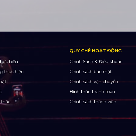
QUY CHẾ HOẠT ĐỘNG
hực hiện
Chính Sách & Điều khoản
g thực hiện
Chính sách bảo mật
bật
Chính sách vận chuyển
c
Hình thức thanh toán
 thầu
Chính sách thành viên