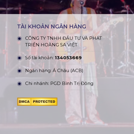
TÀI KHOẢN NGÂN HÀNG
CÔNG TY TNHH ĐẦU TƯ VÀ PHÁT
TRIỂN HOÀNG SA VIỆT
Số tài khoản:
134053669
Ngân hàng: Á Châu (ACB)
Chi nhánh: PGD Bình Trị Đông