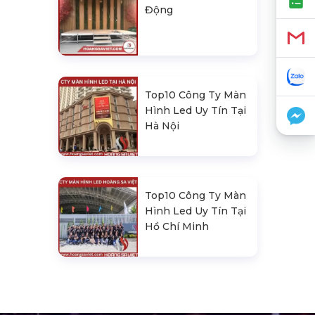
Động
Top10 Công Ty Màn
Hình Led Uy Tín Tại
Hà Nội
Top10 Công Ty Màn
Hình Led Uy Tín Tại
Hồ Chí Minh