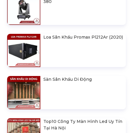
380
Loa Sân Khấu Promax Pl212Ar (2020)
Sàn Sân Khấu Di Động
Top10 Công Ty Màn Hình Led Uy Tín
Tại Hà Nội