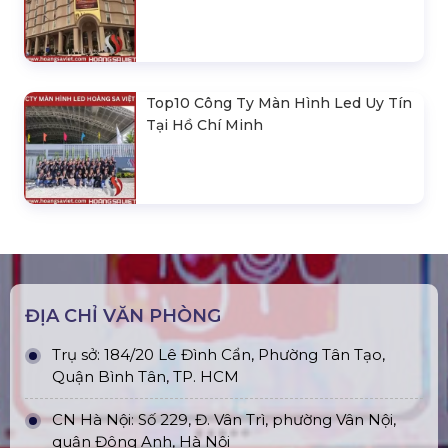
Top10 Công Ty Màn Hình Led Uy Tín
Tại Hồ Chí Minh
ĐỊA CHỈ VĂN PHÒNG
Trụ sở: 184/20 Lê Đình Cẩn, Phường Tân Tạo,
Quận Bình Tân, TP. HCM
CN Hà Nội: Số 229, Đ. Vân Trì, phường Vân Nội,
quận Đông Anh, Hà Nội