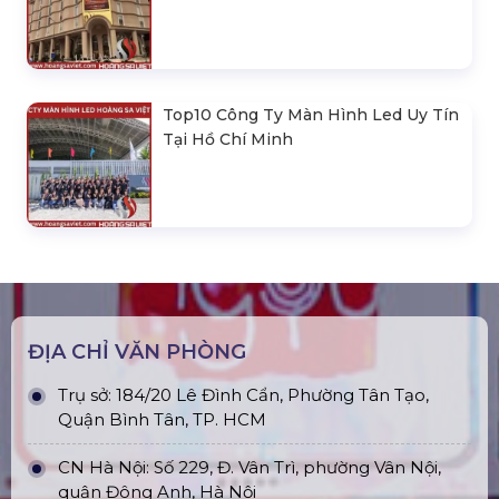
Top10 Công Ty Màn Hình Led Uy Tín
Tại Hồ Chí Minh
ĐỊA CHỈ VĂN PHÒNG
Trụ sở: 184/20 Lê Đình Cẩn, Phường Tân Tạo,
Quận Bình Tân, TP. HCM
CN Hà Nội: Số 229, Đ. Vân Trì, phường Vân Nội,
quận Đông Anh, Hà Nội