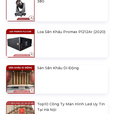
380
Loa Sân Khấu Promax Pl212Ar (2020)
Sàn Sân Khấu Di Động
Top10 Công Ty Màn Hình Led Uy Tín
Tại Hà Nội