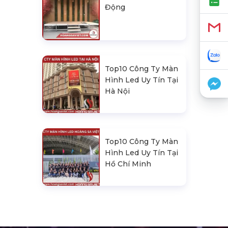
Động
Top10 Công Ty Màn
Hình Led Uy Tín Tại
Hà Nội
Top10 Công Ty Màn
Hình Led Uy Tín Tại
Hồ Chí Minh