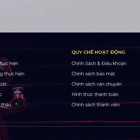
QUY CHẾ HOẠT ĐỘNG
hực hiện
Chính Sách & Điều khoản
g thực hiện
Chính sách bảo mật
bật
Chính sách vận chuyển
c
Hình thức thanh toán
 thầu
Chính sách thành viên