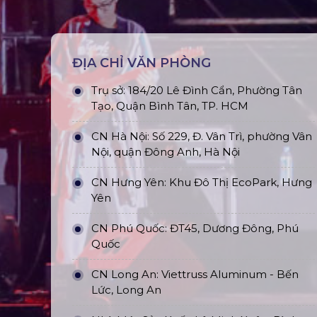
ĐỊA CHỈ VĂN PHÒNG
Trụ sở: 184/20 Lê Đình Cẩn, Phường Tân
Tạo, Quận Bình Tân, TP. HCM
CN Hà Nội: Số 229, Đ. Vân Trì, phường Vân
Nội, quận Đông Anh, Hà Nội
CN Hưng Yên: Khu Đô Thị EcoPark, Hưng
Yên
CN Phú Quốc: ĐT45, Dương Đông, Phú
Quốc
CN Long An: Viettruss Aluminum - Bến
Lức, Long An