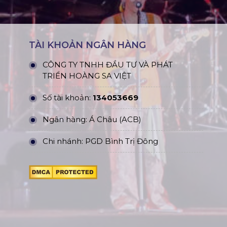
TÀI KHOẢN NGÂN HÀNG
CÔNG TY TNHH ĐẦU TƯ VÀ PHÁT
TRIỂN HOÀNG SA VIỆT
Số tài khoản:
134053669
Ngân hàng: Á Châu (ACB)
Chi nhánh: PGD Bình Trị Đông