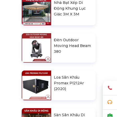
Nhà Bạt Xếp Di
Động Khung Lục
Giác 3M X 3M
Đèn Outdoor
Moving Head Beam
380
Loa Sân Khấu
Promax Pl212Ar
(2020)
Sàn Sân Khấu Di