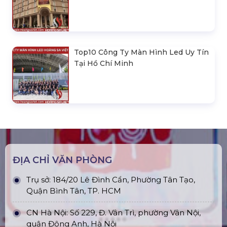
Top10 Công Ty Màn Hình Led Uy Tín
Tại Hồ Chí Minh
ĐỊA CHỈ VĂN PHÒNG
Trụ sở: 184/20 Lê Đình Cẩn, Phường Tân Tạo,
Quận Bình Tân, TP. HCM
CN Hà Nội: Số 229, Đ. Vân Trì, phường Vân Nội,
quận Đông Anh, Hà Nội