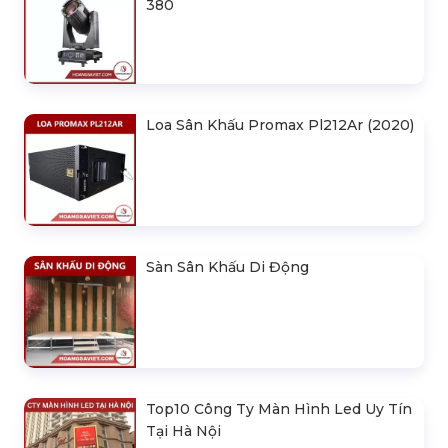
380
Loa Sân Khấu Promax Pl212Ar (2020)
Sàn Sân Khấu Di Động
Top10 Công Ty Màn Hình Led Uy Tín
Tại Hà Nội