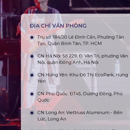
ĐỊA CHỈ VĂN PHÒNG
Trụ sở: 184/20 Lê Đình Cẩn, Phường Tân
Tạo, Quận Bình Tân, TP. HCM
CN Hà Nội: Số 229, Đ. Vân Trì, phường Vân
Nội, quận Đông Anh, Hà Nội
CN Hưng Yên: Khu Đô Thị EcoPark, Hưng
Yên
CN Phú Quốc: ĐT45, Dương Đông, Phú
Quốc
CN Long An: Viettruss Aluminum - Bến
Lức, Long An