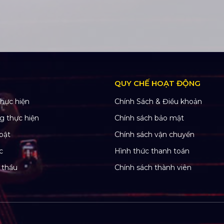
QUY CHẾ HOẠT ĐỘNG
hực hiện
Chính Sách & Điều khoản
g thực hiện
Chính sách bảo mật
bật
Chính sách vận chuyển
c
Hình thức thanh toán
 thầu
Chính sách thành viên