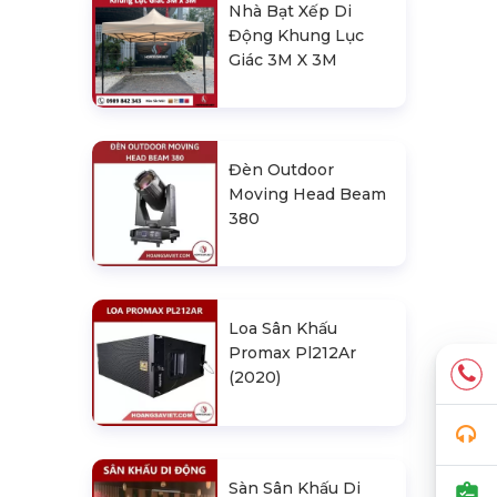
Nhà Bạt Xếp Di
Động Khung Lục
Giác 3M X 3M
Đèn Outdoor
Moving Head Beam
380
Loa Sân Khấu
Promax Pl212Ar
(2020)
Sàn Sân Khấu Di