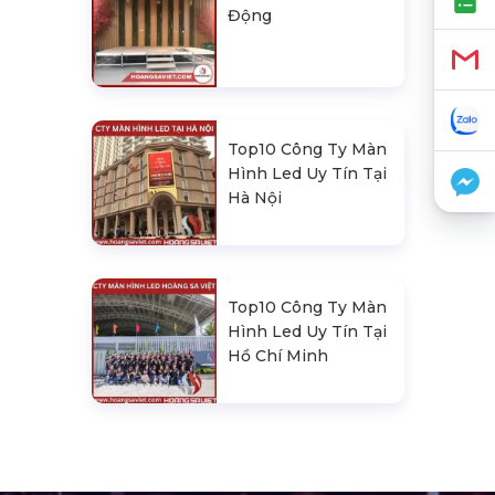
Động
Top10 Công Ty Màn
Hình Led Uy Tín Tại
Hà Nội
Top10 Công Ty Màn
Hình Led Uy Tín Tại
Hồ Chí Minh