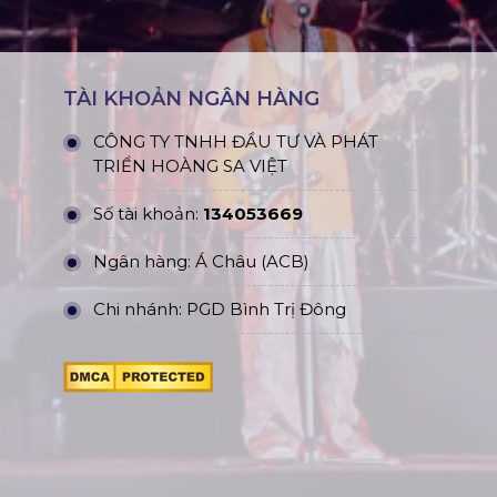
TÀI KHOẢN NGÂN HÀNG
CÔNG TY TNHH ĐẦU TƯ VÀ PHÁT
TRIỂN HOÀNG SA VIỆT
Số tài khoản:
134053669
Ngân hàng: Á Châu (ACB)
Chi nhánh: PGD Bình Trị Đông