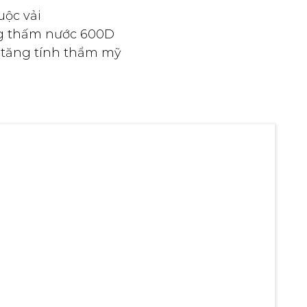
uộc vải
ông thấm nước 600D
m tăng tính thẩm mỹ