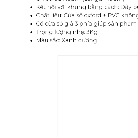
Chiều dài: 10.5m (Length: 10.5m)
Kết nối với khung bằng cách: Dây b
Chất liệu: Cửa sổ oxford + PVC kh
Có cửa sổ giả 3 phía giúp sản phẩ
Trọng lượng nhẹ: 3Kg
Màu sắc: Xanh dương