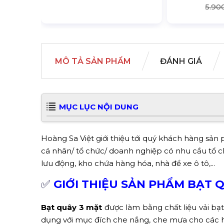
5.90
MÔ TẢ SẢN PHẨM
ĐÁNH GIÁ
MỤC LỤC NỘI DUNG
Hoàng Sa Việt giới thiệu tới quý khách hàng sả
cá nhân/ tổ chức/ doanh nghiệp có nhu cầu tổ ch
lưu động, kho chứa hàng hóa, nhà để xe ô tô,...
✅
GIỚI THIỆU SẢN PHẨM BẠT 
Bạt quây 3 mặt
được làm bằng chất liệu vải 
dụng với mục đích che nắng, che mưa cho các ho