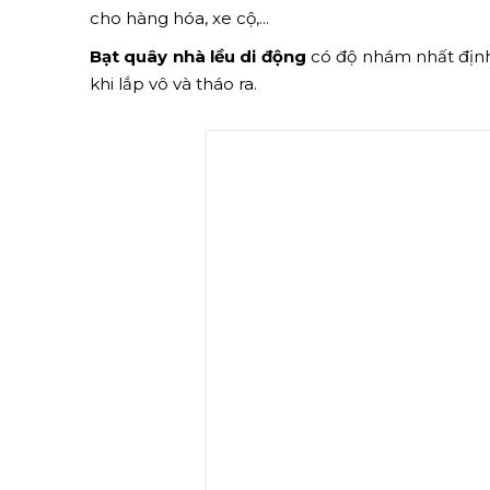
cho hàng hóa, xe cộ,...
Bạt quây nhà lều di động
có độ nhám nhất định 
khi lắp vô và tháo ra.