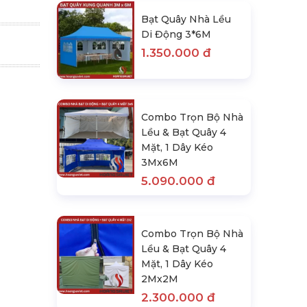
Bạt Quây Nhà Lều
Di Động 3*6M
1.350.000 đ
Combo Trọn Bộ Nhà
Lều & Bạt Quây 4
Mặt, 1 Dây Kéo
3Mx6M
5.090.000 đ
Combo Trọn Bộ Nhà
Lều & Bạt Quây 4
Mặt, 1 Dây Kéo
2Mx2M
2.300.000 đ