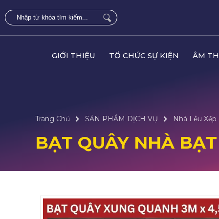
GIỚI THIỆU
TỔ CHỨC SỰ KIỆN
ÂM TH
Trang Chủ
SẢN PHẨM DỊCH VỤ
Nhà Lều Xếp
BẠT QUÂY NHÀ BẠT