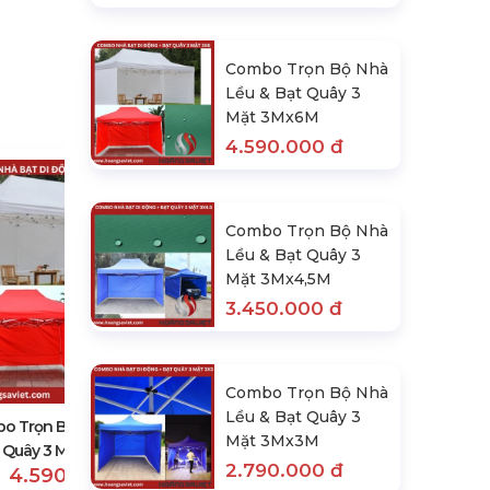
Combo Trọn Bộ Nhà
Lều & Bạt Quây 3
Mặt 3Mx6M
4.590.000 đ
Combo Trọn Bộ Nhà
Lều & Bạt Quây 3
Mặt 3Mx4,5M
3.450.000 đ
Combo Trọn Bộ Nhà Lều & Bạt
Quây 3 Mặt 3Mx4,5M
3.450.000 đ
Combo Trọn Bộ Nhà
Lều & Bạt Quây 3
3.600.000 đ
o Trọn Bộ Nhà Lều & Bạt
Mặt 3Mx3M
Quây 3 Mặt 3Mx6M
2.790.000 đ
4.590.000 đ