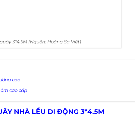
 quây 3*4.5M (Nguồn: Hoàng Sa Việt)
lượng cao
hôm cao cấp
ÂY NHÀ LỀU DI ĐỘNG 3*4.5M