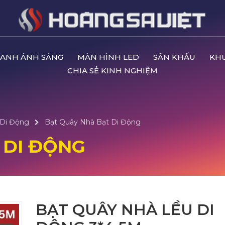
ANH ÁNH SÁNG
MÀN HÌNH LED
SÂN KHẤU
KH
CHIA SẺ KINH NGHIỆM
 Di Động
Bạt Quây Nhà Bạt Di Động
 DI ĐỘNG
BẠT QUÂY NHÀ LỀU DI