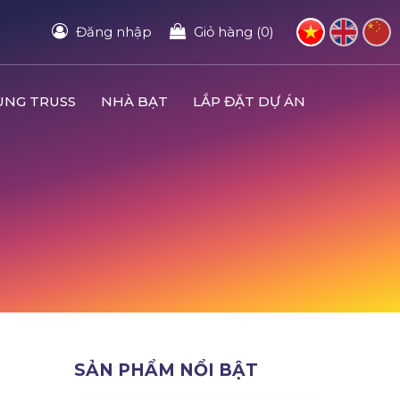
Đăng nhập
Giỏ hàng (0)
UNG TRUSS
NHÀ BẠT
LẮP ĐẶT DỰ ÁN
SẢN PHẨM NỔI BẬT