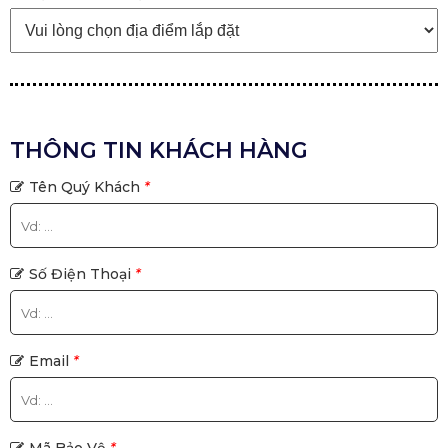
THÔNG TIN KHÁCH HÀNG
Tên Quý Khách
*
Số Điện Thoại
*
Email
*