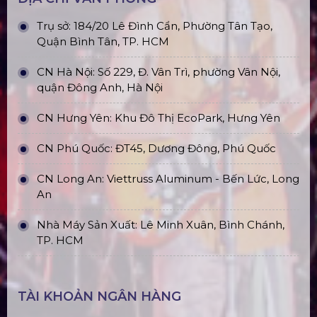
Trụ sở: 184/20 Lê Đình Cẩn, Phường Tân Tạo,
Quận Bình Tân, TP. HCM
CN Hà Nội: Số 229, Đ. Vân Trì, phường Vân Nội,
quận Đông Anh, Hà Nội
CN Hưng Yên: Khu Đô Thị EcoPark, Hưng Yên
CN Phú Quốc: ĐT45, Dương Đông, Phú Quốc
CN Long An: Viettruss Aluminum - Bến Lức, Long
An
Nhà Máy Sản Xuất: Lê Minh Xuân, Bình Chánh,
TP. HCM
TÀI KHOẢN NGÂN HÀNG