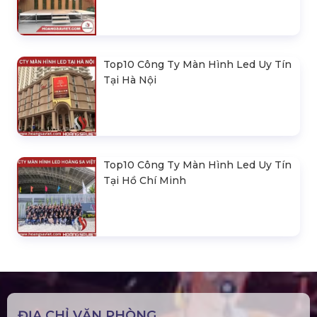
Top10 Công Ty Màn Hình Led Uy Tín
Tại Hà Nội
Top10 Công Ty Màn Hình Led Uy Tín
Tại Hồ Chí Minh
ĐỊA CHỈ VĂN PHÒNG