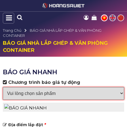
Trang Chủ
BÁO GIÁ NHÀ LẮP GHÉP & VĂN PHÒNG
CONTAINER
BÁO GIÁ NHÀ LẮP GHÉP & VĂN PHÒNG
CONTAINER
BÁO GIÁ NHANH
Chương trình báo giá tự động
Địa điểm lắp đặt
*