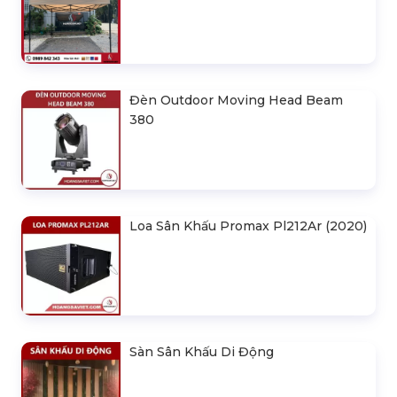
Đèn Outdoor Moving Head Beam
380
Loa Sân Khấu Promax Pl212Ar (2020)
Sàn Sân Khấu Di Động