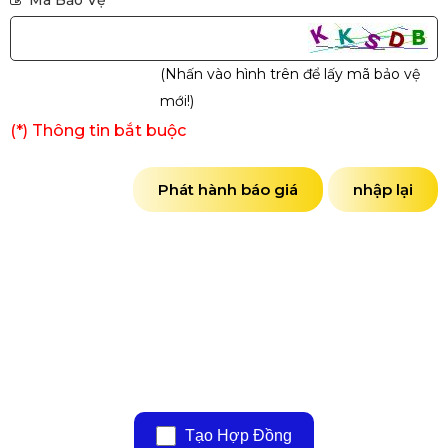
Mã Bảo Vệ
*
(Nhấn vào hình trên để lấy mã bảo vệ
mới!)
(*) Thông tin bắt buộc
Phát hành báo giá
nhập lại
Tạo Hợp Đồng