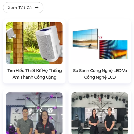
Xem Tất Cả
Tìm Hiểu Thiết Kế Hệ Thống
So Sánh Công Nghệ LED Và
Âm Thanh Công Cộng
Công Nghệ LCD