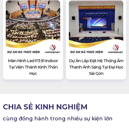
Màn Hình Led P3.91 Indoor
Dự Án Lắp Đặt Hệ Thống Âm
Tại Viện Thánh Kinh Thần
Thanh Ánh Sáng Tại Đại Học
Học
Sài Gòn
CHIA SẺ KINH NGHIỆM
cùng đồng hành trong nhiều sự kiện lớn