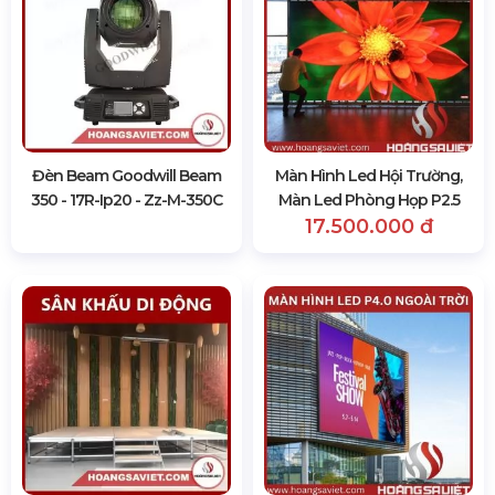
Đèn Beam Goodwill Beam
Màn Hình Led Hội Trường,
350 - 17R-Ip20 - Zz-M-350C
Màn Led Phòng Họp P2.5
17.500.000 đ