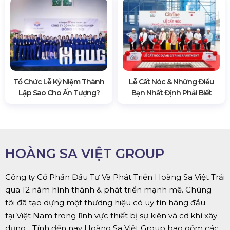
Tổ Chức Lễ Kỷ Niệm Thành
Lễ Cất Nóc & Những Điều
Lập Sao Cho Ấn Tượng?
Bạn Nhất Định Phải Biết
HOÀNG SA VIỆT GROUP
Công ty Cổ Phần Đầu Tư Và Phát Triển Hoàng Sa Việt Trải
qua 12 năm hình thành & phát triển mạnh mẽ. Chúng
tôi đã tạo dựng một thương hiệu có uy tín hàng đầu
tại Việt Nam trong lĩnh vực thiết bị sự kiện và cơ khí xây
dựng... Tính đến nay Hoàng Sa Việt Group bao gồm các