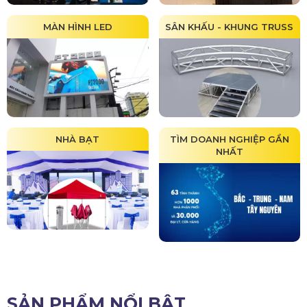
MÀN HÌNH LED
SÂN KHẤU - KHUNG TRUSS
NHÀ BẠT
TÌM DOANH NGHIỆP GẦN
NHẤT
SẢN PHẨM NỔI BẬT