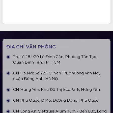
ĐỊA CHỈ VĂN PHÒNG
Trụ sở: 184/20 Lê Đình Cẩn, Phường Tân Tạo,
Quận Bình Tân, TP. HCM
CN Hà Nội: Số 229, Đ. Vân Trì, phường Vân Nội,
quận Đông Anh, Hà Nội
CN Hưng Yên: Khu Đô Thị EcoPark, Hưng Yên
CN Phú Quốc: ĐT45, Dương Đông, Phú Quốc
CN Long An: Viettruss Aluminum - Bến Lức, Long