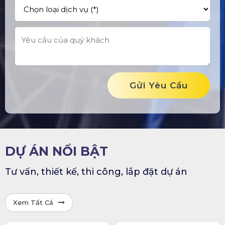
Gửi Yêu Cầu
DỰ ÁN NỔI BẬT
Tư vấn, thiết kế, thi công, lắp đặt dự án
Xem Tất Cả