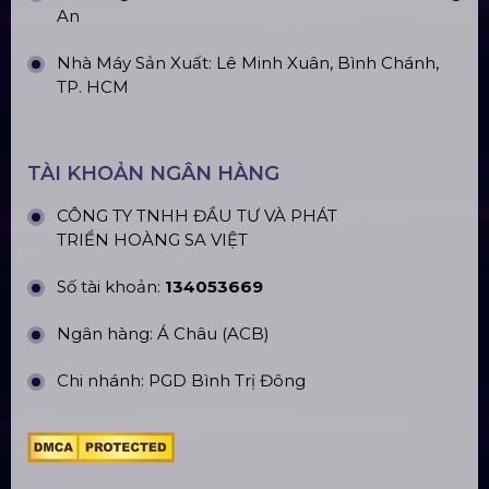
An
Nhà Máy Sản Xuất: Lê Minh Xuân, Bình Chánh,
TP. HCM
TÀI KHOẢN NGÂN HÀNG
CÔNG TY TNHH ĐẦU TƯ VÀ PHÁT
TRIỂN HOÀNG SA VIỆT
Số tài khoản:
134053669
Ngân hàng: Á Châu (ACB)
Chi nhánh: PGD Bình Trị Đông