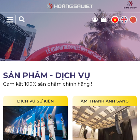
SẢN PHẨM - DỊCH VỤ
Cam kết 100% sản phẩm chính hãng !
DỊCH VỤ SỰ KIỆN
ÂM THANH ÁNH SÁNG