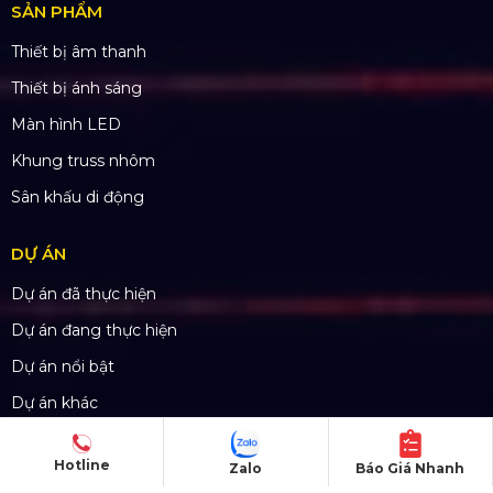
SẢN PHẨM
Thiết bị âm thanh
Thiết bị ánh sáng
Màn hình LED
Khung truss nhôm
Sân khấu di động
DỰ ÁN
Dự án đã thực hiện
Dự án đang thực hiện
Dự án nổi bật
Dự án khác
Dự án đấu thầu
Hotline
Zalo
Báo Giá Nhanh