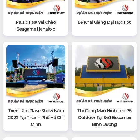
Music Festival Chào
Lễ Khai Giảng Đại Học Fpt
Seagame Hahalolo
Triển Lãm Plase Show Năm
Thi Công Màn Hình Led P5
2022 Tại Thành Phố Hồ Chí
Outdoor Tại Svđ Becamex
Minh
Bình Dương