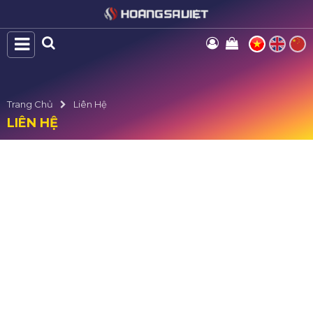
Trang Chủ
Liên Hệ
LIÊN HỆ