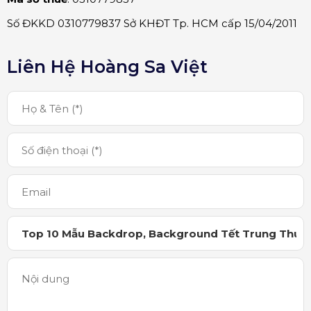
Số ĐKKD 0310779837 Sở KHĐT Tp. HCM cấp 15/04/2011
Liên Hệ Hoàng Sa Việt