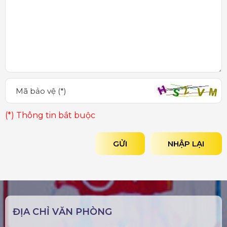
(*) Thông tin bắt buộc
GỬI
NHẬP LẠI
ĐỊA CHỈ VĂN PHÒNG