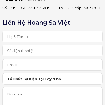
Số ĐKKD 0310779837 Sở KHĐT Tp. HCM cấp 15/04/2011
Liên Hệ Hoàng Sa Việt