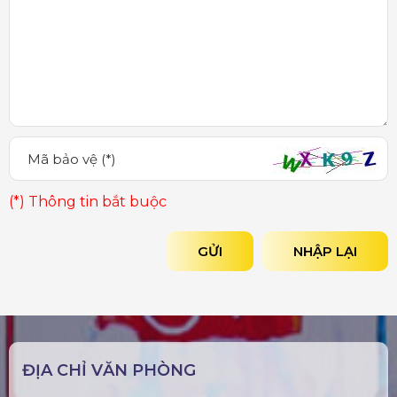
(*) Thông tin bắt buộc
GỬI
NHẬP LẠI
ĐỊA CHỈ VĂN PHÒNG