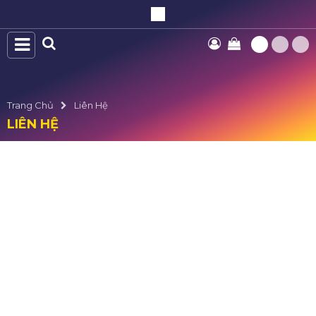
Trang Chủ
Liên Hệ
LIÊN HỆ