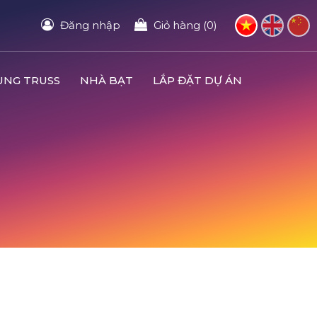
Đăng nhập
Giỏ hàng (0)
UNG TRUSS
NHÀ BẠT
LẮP ĐẶT DỰ ÁN