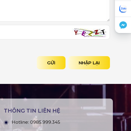
GỬI
NHẬP LẠI
THÔNG TIN LIÊN HỆ
Hotline:
0985.999.345