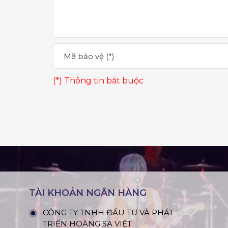
(*) Thông tin bắt buộc
TÀI KHOẢN NGÂN HÀNG
CÔNG TY TNHH ĐẦU TƯ VÀ PHÁT
TRIỂN HOÀNG SA VIỆT