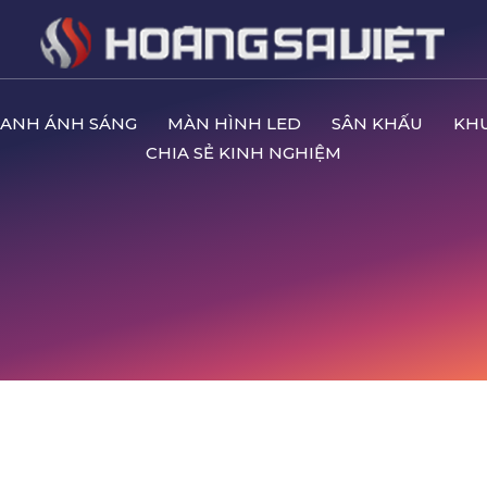
ANH ÁNH SÁNG
MÀN HÌNH LED
SÂN KHẤU
KH
CHIA SẺ KINH NGHIỆM