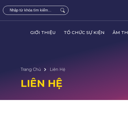
GIỚI THIỆU
TỔ CHỨC SỰ KIỆN
ÂM TH
Trang Chủ
Liên Hệ
LIÊN HỆ