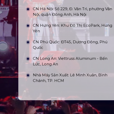
CN Hà Nội: Số 229, Đ. Vân Trì, phường Vân
Nội, quận Đông Anh, Hà Nội
CN Hưng Yên: Khu Đô Thị EcoPark, Hưng
Yên
CN Phú Quốc: ĐT45, Dương Đông, Phú
Quốc
CN Long An: Viettruss Aluminum - Bến
Lức, Long An
Nhà Máy Sản Xuất: Lê Minh Xuân, Bình
Chánh, TP. HCM