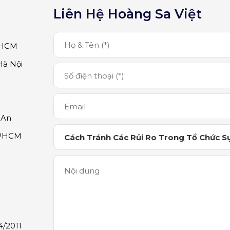
Liên Hệ Hoàng Sa Việt
TPHCM
Hà Nội
 An
TPHCM
/2011