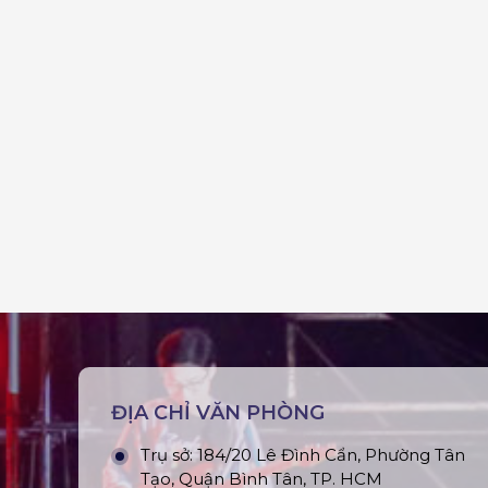
ĐỊA CHỈ VĂN PHÒNG
Trụ sở: 184/20 Lê Đình Cẩn, Phường Tân
Tạo, Quận Bình Tân, TP. HCM