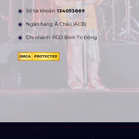
Số tài khoản:
134053669
Ngân hàng: Á Châu (ACB)
Chi nhánh: PGD Bình Trị Đông