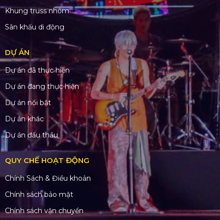
Khung truss nhôm
Sân khấu di động
DỰ ÁN
Dự án đã thực hiện
Dự án đang thực hiện
Dự án nổi bật
Dự án khác
Dự án đấu thầu
QUY CHẾ HOẠT ĐỘNG
Chính Sách & Điều khoản
Chính sách bảo mật
Chính sách vận chuyển