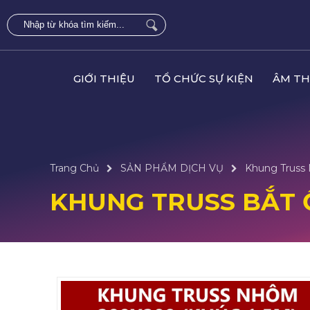
GIỚI THIỆU
TỔ CHỨC SỰ KIỆN
ÂM TH
Trang Chủ
SẢN PHẨM DỊCH VỤ
Khung Truss
KHUNG TRUSS BẮT 