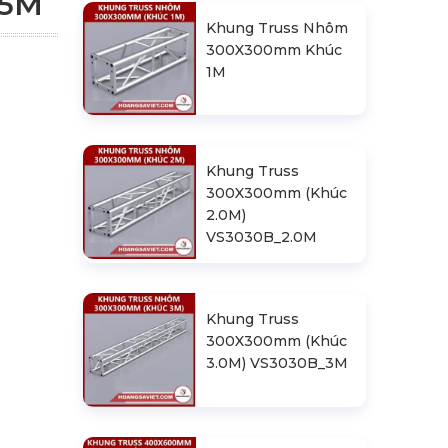
.5M
Khung Truss Nhôm
300X300mm Khúc
1M
Khung Truss
300X300mm (Khúc
2.0M)
VS3030B_2.0M
Khung Truss
300X300mm (Khúc
3.0M) VS3030B_3M