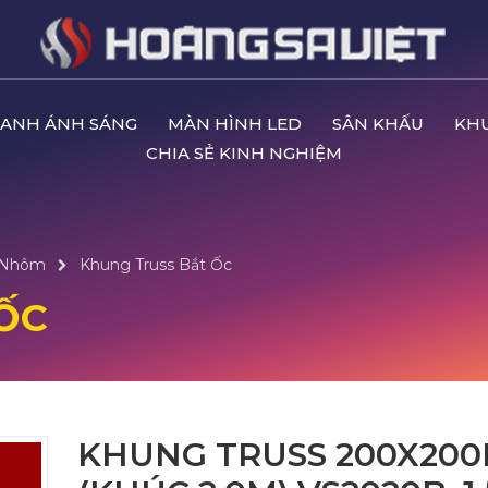
ANH ÁNH SÁNG
MÀN HÌNH LED
SÂN KHẤU
KH
CHIA SẺ KINH NGHIỆM
 Nhôm
Khung Truss Bắt Ốc
ỐC
KHUNG TRUSS 200X20