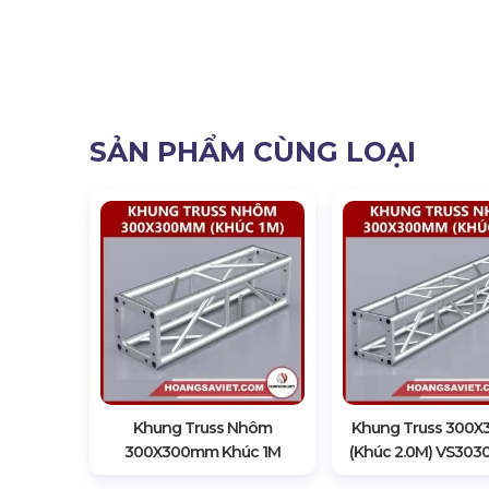
SẢN PHẨM CÙNG LOẠI
Khung Truss Nhôm
Khung Truss 300
300X300mm Khúc 1M
(Khúc 2.0M) VS303