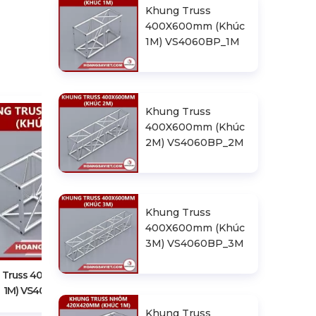
Khung Truss
400X600mm (Khúc
1M) VS4060BP_1M
Khung Truss
400X600mm (Khúc
2M) VS4060BP_2M
Khung Truss
Khung Truss 400X600mm (Khúc
400X600mm (Khúc
2M) VS4060BP_2M
3M) VS4060BP_3M
 Truss 400X600mm (Khúc
1M) VS4060BP_1M
Khung Truss