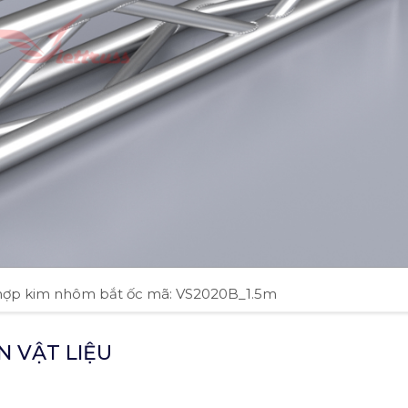
hợp kim nhôm bắt ốc mã: VS2020B_1.5m
N VẬT LIỆU