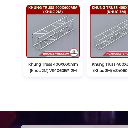
Khung Truss 400X600mm
Khung Truss 400
(Khúc 2M) VS4060BP_2M
(Khúc 3M) VS406