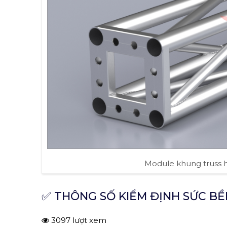
Module khung truss 
✅ THÔNG SỐ KIỂM ĐỊNH SỨC BỀ
3097 lượt xem