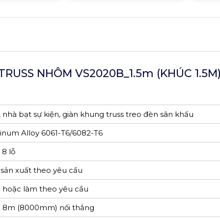
RUSS NHÔM VS2020B_1.5m (KHÚC 1.5M)
 nhà bạt sự kiện, giàn khung truss treo đèn sân khấu
num Alloy 6061-T6/6082-T6
 8 lỗ
sản xuất theo yêu cầu
hoặc làm theo yêu cầu
 đa 8m (8000mm) nối thẳng