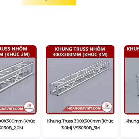
300X300mm (Khúc
Khung Truss 300X300mm (Khúc
Khung
3030B_2.0M
3.0M) VS3030B_3M