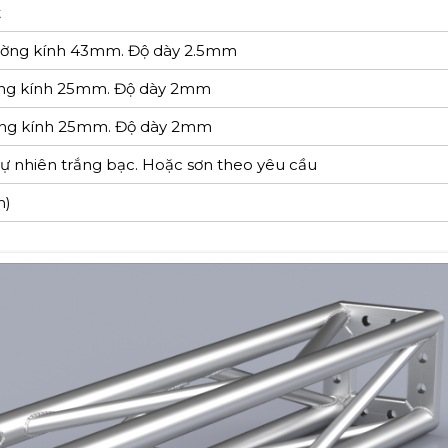
t
ờng kính 43mm. Độ dày 2.5mm
ng kính 25mm. Độ dày 2mm
ng kính 25mm. Độ dày 2mm
 nhiên trắng bạc. Hoặc sơn theo yêu cầu
m)