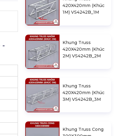
420X420mm (Khúc
1M) VS4242B_1M
Khung Truss
 -
420X420mm (Khúc
2M) VS4242B_2M
Khung Truss
420X420mm (Khúc
3M) VS4242B_3M
Khung Truss Cong